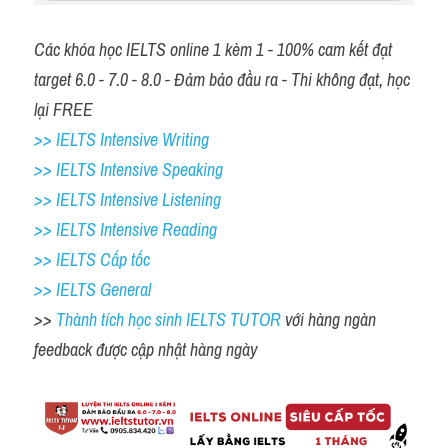
Các khóa học IELTS online 1 kèm 1 - 100% cam kết đạt 
target 6.0 - 7.0 - 8.0 - Đảm bảo đầu ra - Thi không đạt, học 
lại FREE 
>> IELTS Intensive Writing 
>> IELTS Intensive Speaking 
>> IELTS Intensive Listening
>> IELTS Intensive Reading
>> IELTS Cấp tốc
>> IELTS General
>> 
Thành tích học sinh IELTS TUTOR 
với hàng ngàn 
feedback được cập nhật hàng ngày 