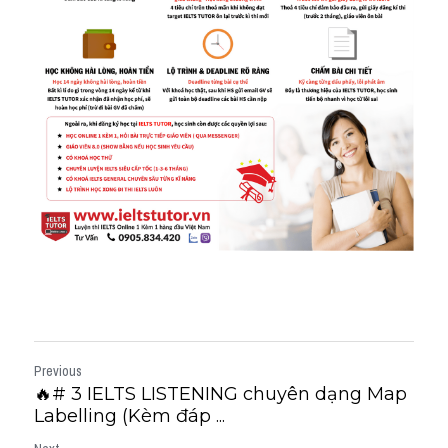
Previous
🔥# 3 IELTS LISTENING chuyên dạng Map
Labelling (Kèm đáp ...