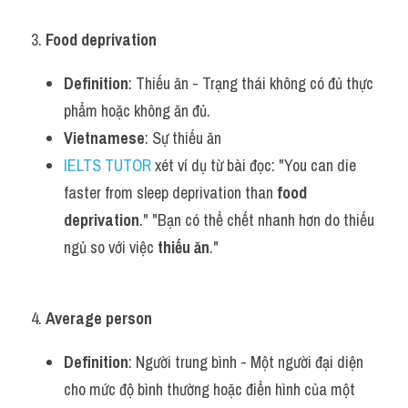
3. 
Food deprivation
Definition
: Thiếu ăn - Trạng thái không có đủ thực 
phẩm hoặc không ăn đủ.
Vietnamese
: Sự thiếu ăn
IELTS TUTOR
 xét ví dụ từ bài đọc: "You can die 
faster from sleep deprivation than 
food 
deprivation
." "Bạn có thể chết nhanh hơn do thiếu 
ngủ so với việc 
thiếu ăn
."
4. 
Average person
Definition
: Người trung bình - Một người đại diện 
cho mức độ bình thường hoặc điển hình của một 