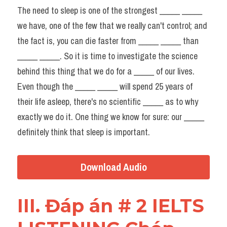
The need to sleep is one of the strongest _____ _____ 
we have, one of the few that we really can't control; and 
the fact is, you can die faster from _____ _____ than 
_____ _____. So it is time to investigate the science 
behind this thing that we do for a _____ of our lives.
Even though the _____ _____ will spend 25 years of 
their life asleep, there's no scientific _____ as to why 
exactly we do it. One thing we know for sure: our _____ 
definitely think that sleep is important.
Download Audio
III. Đáp án # 2 IELTS 