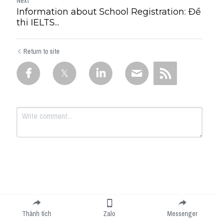
Next
Information about School Registration: Đề
thi IELTS...
Return to site
Submit
Cancel
Thành tích
Zalo
Messenger