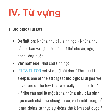
IV. Từ vựng 
1. 
Biological urges
Definition
: Những nhu cầu sinh học - Những nhu 
cầu cơ bản và tự nhiên của cơ thể như ăn, ngủ, 
hoặc uống nước.
Vietnamese
: Nhu cầu sinh học
IELTS TUTOR
 xét ví dụ từ bài đọc: "The need to 
sleep is one of the strongest 
biological urges
 we 
have, one of the few that we really can't control." 
-  "Nhu cầu ngủ là một trong những 
nhu cầu sinh 
học
 mạnh nhất mà chúng ta có, và là một trong số 
ít mà chúng ta thực sự không thể kiểm soát được."