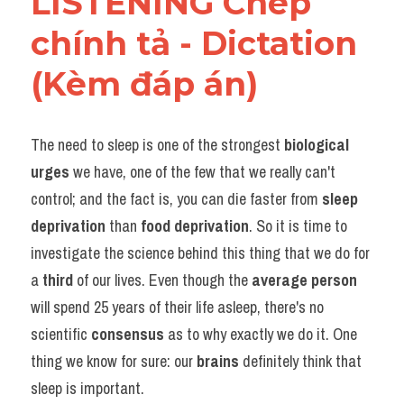
LISTENING Chép 
chính tả - Dictation 
(Kèm đáp án) 
The need to sleep is one of the strongest 
biological 
urges
 we have, one of the few that we really can't 
control; and the fact is, you can die faster from 
sleep 
deprivation
 than 
food deprivation
. So it is time to 
investigate the science behind this thing that we do for 
a 
third
 of our lives. Even though the 
average person
will spend 25 years of their life asleep, there's no 
scientific 
consensus
 as to why exactly we do it. One 
thing we know for sure: our 
brains
 definitely think that 
sleep is important.