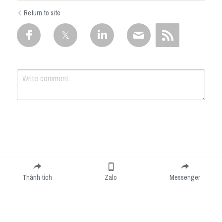
Return to site
Submit
Cancel
Thành tích
Zalo
Messenger