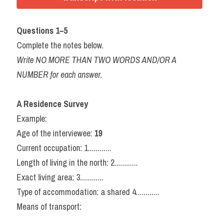
Questions 1–5
Complete the notes below.
Write NO MORE THAN TWO WORDS AND/OR A 
NUMBER for each answer.
A Residence Survey
Example:
Age of the interviewee: 
19
Current occupation: 1............
Length of living in the north: 2............
Exact living area: 3............
Type of accommodation: a shared 4............
Means of transport: