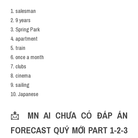
1. salesman
2. 9 years
3. Spring Park
4. apartment
5. train
6. once a month
7. clubs
8. cinema
9. sailing
10. Japanese
📩 
MN AI CHƯA CÓ ĐÁP ÁN 
FORECAST QUÝ MỚI PART 1-2-3 