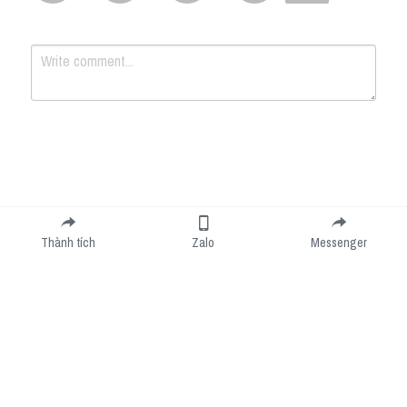
Submit
Cancel
Thành tích
Zalo
Messenger