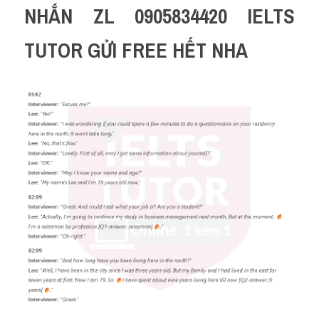
NHẮN ZL 0905834420 IELTS 
TUTOR GỬI FREE HẾT NHA