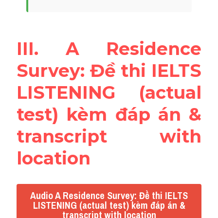
III. A Residence 
Survey: Đề thi IELTS 
LISTENING (actual 
test) kèm đáp án & 
transcript with 
location
Audio A Residence Survey: Đề thi IELTS
LISTENING (actual test) kèm đáp án &
transcript with location