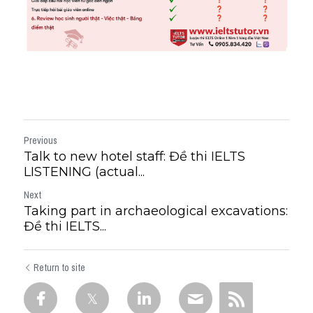
Previous
Talk to new hotel staff: Đề thi IELTS
LISTENING (actual...
Next
Taking part in archaeological excavations:
Đề thi IELTS...
Return to site