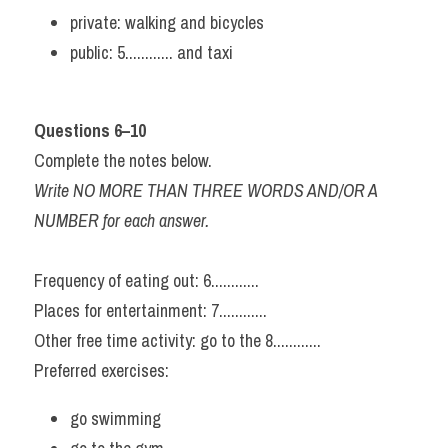
private: walking and bicycles
public: 5............ and taxi
Questions 6–10
Complete the notes below.
Write NO MORE THAN THREE WORDS AND/OR A 
NUMBER for each answer.
Frequency of eating out: 6............
Places for entertainment: 7............
Other free time activity: go to the 8............
Preferred exercises:
go swimming