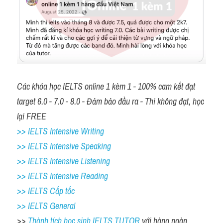
Các khóa học IELTS online 1 kèm 1 - 100% cam kết đạt 
target 6.0 - 7.0 - 8.0 - Đảm bảo đầu ra - Thi không đạt, học 
lại FREE 
>> IELTS Intensive Writing 
>> IELTS Intensive Speaking 
>> IELTS Intensive Listening
>> IELTS Intensive Reading
>> IELTS Cấp tốc
>> IELTS General
>> 
Thành tích học sinh IELTS TUTOR 
với hàng ngàn 