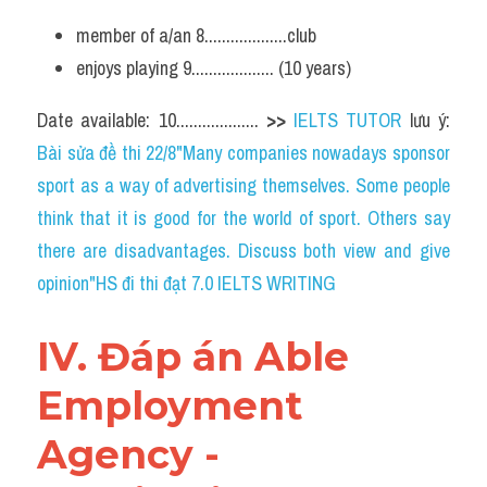
member of a/an 8...................club
enjoys playing 9................... (10 years)
Date available: 10................... 
>> 
IELTS TUTOR
 lưu ý: 
Bài sửa đề thi 22/8"Many companies nowadays sponsor 
sport as a way of advertising themselves. Some people 
think that it is good for the world of sport. Others say 
there are disadvantages. Discuss both view and give 
opinion"HS đi thi đạt 7.0 IELTS WRITING
IV. Đáp án Able 
Employment 
Agency - 