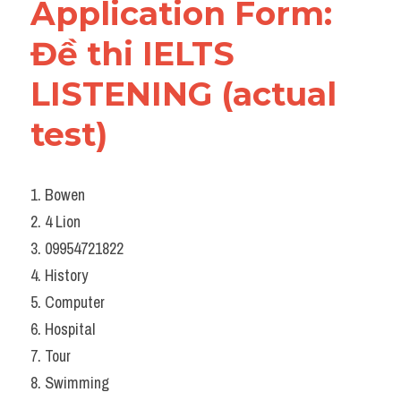
Application Form: 
Đề thi IELTS 
LISTENING (actual 
test)
1. Bowen
2. 4 Lion
3. 09954721822
4. History
5. Computer
6. Hospital
7. Tour
8. Swimming