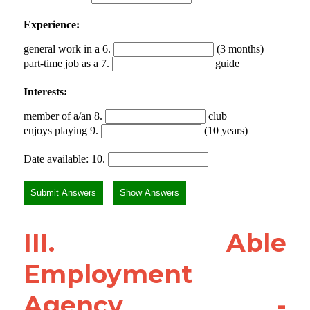
III. Able 
Employment 
Agency - 