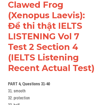
Clawed Frog 
(Xenopus Laevis): 
Đề thi thật IELTS 
LISTENING Vol 7 
Test 2 Section 4 
(IELTS Listening 
Recent Actual Test)
PART 4, Questions 31-40
31. smooth
32. protection
33. half