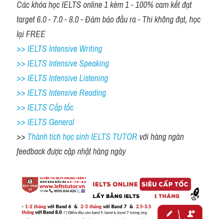
Các khóa học IELTS online 1 kèm 1 - 100% cam kết đạt 
target 6.0 - 7.0 - 8.0 - Đảm bảo đầu ra - Thi không đạt, học 
lại FREE 
>> IELTS Intensive Writing 
>> IELTS Intensive Speaking 
>> IELTS Intensive Listening
>> IELTS Intensive Reading
>> IELTS Cấp tốc
>> IELTS General
>> 
Thành tích học sinh IELTS TUTOR 
với hàng ngàn 
feedback được cập nhật hàng ngày 