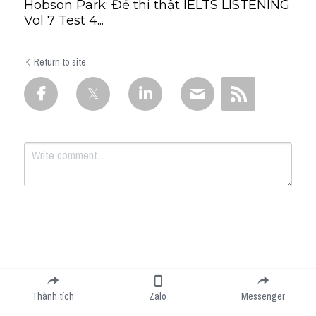
Hobson Park: Đề thi thật IELTS LISTENING
Vol 7 Test 4...
Return to site
Submit
Cancel
Thành tích
Zalo
Messenger