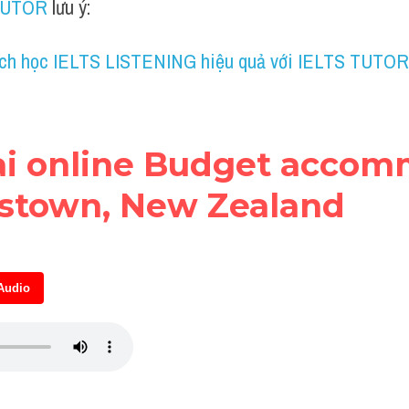
TUTOR
 lưu ý:
ch học IELTS LISTENING hiệu quả với IELTS TUTOR
bài online Budget accom
stown, New Zealand