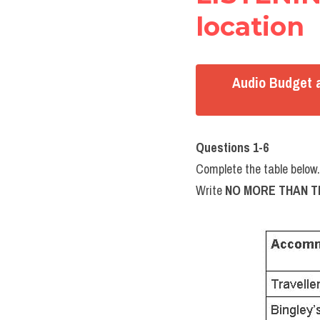
location
Audio Budget 
Questions 1-6
Complete the table below.
Write 
NO MORE THAN T