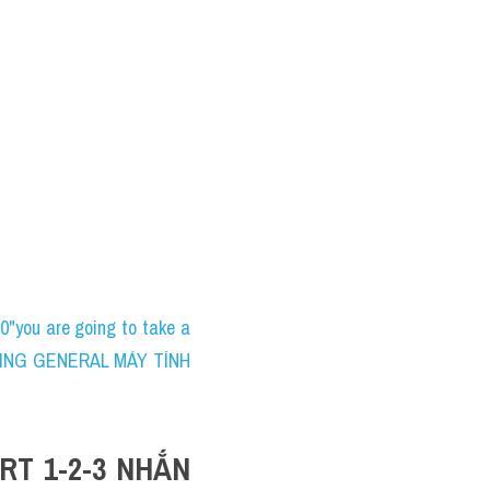
ou are going to take a 
WRITING GENERAL MÁY TÍNH 
T 1-2-3 NHẮN 