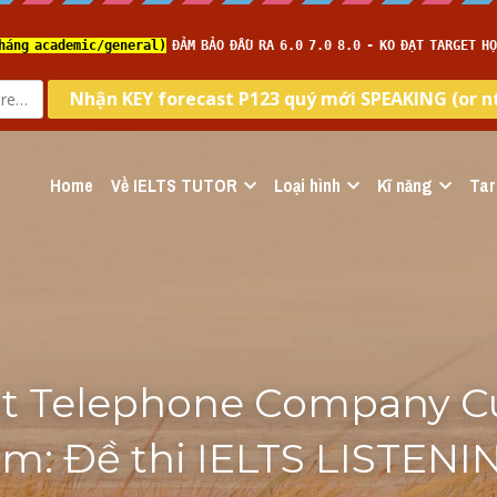
Home
Về IELTS TUTOR
Loại hình
Kĩ năng
Tar
nt Telephone Company C
m: Đề thi IELTS LISTENIN