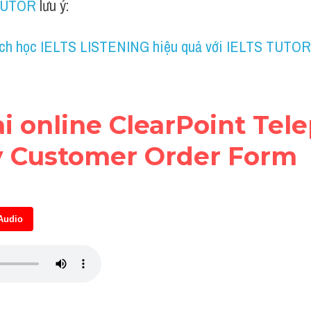
TUTOR
 lưu ý:
ch học IELTS LISTENING hiệu quả với IELTS TUTOR
ài online ClearPoint Tel
 Customer Order Form