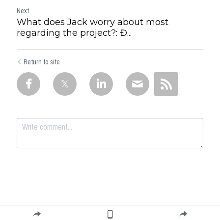
Next
What does Jack worry about most
regarding the project?: Đ...
Return to site
Submit
Cancel