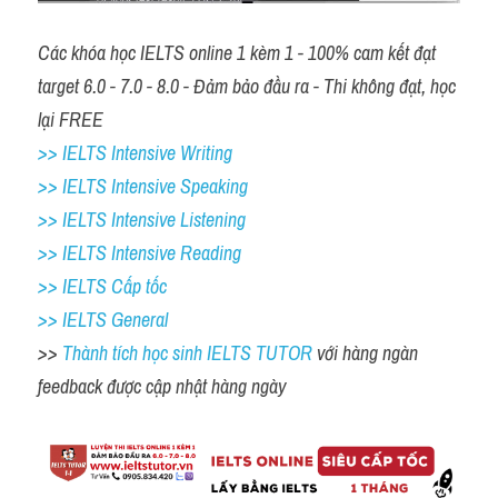
Các khóa học IELTS online 1 kèm 1 - 100% cam kết đạt 
target 6.0 - 7.0 - 8.0 - Đảm bảo đầu ra - Thi không đạt, học 
lại FREE 
>> IELTS Intensive Writing 
>> IELTS Intensive Speaking 
>> IELTS Intensive Listening
>> IELTS Intensive Reading
>> IELTS Cấp tốc
>> IELTS General
>> 
Thành tích học sinh IELTS TUTOR 
với hàng ngàn 
feedback được cập nhật hàng ngày 