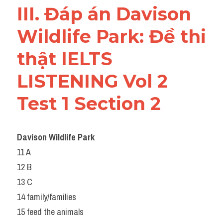
III. Đáp án Davison 
Wildlife Park: Đề thi 
thật IELTS 
LISTENING Vol 2 
Test 1 Section 2
Davison Wildlife Park
11 A
12 B
13 C
14 family/families
15 feed the animals