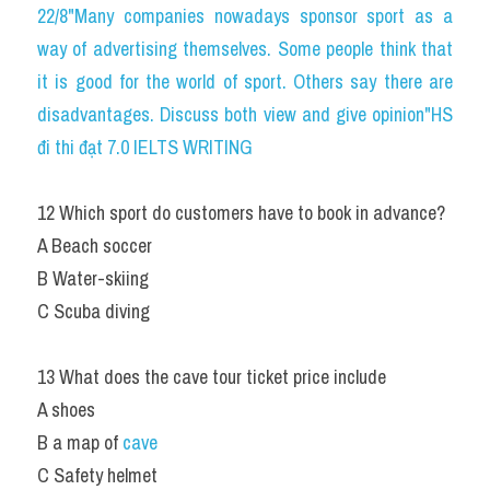
22/8"Many companies nowadays sponsor sport as a 
way of advertising themselves. Some people think that 
it is good for the world of sport. Others say there are 
disadvantages. Discuss both view and give opinion"HS 
đi thi đạt 7.0 IELTS WRITING
12 Which sport do customers have to book in advance?
A Beach soccer
B Water-skiing
C Scuba diving
13 What does the cave tour ticket price include
A shoes
B a map of 
cave
C Safety helmet