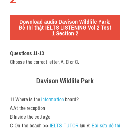
Download audio Davison Wildlife Park:
Đề thi thật IELTS LISTENING Vol 2 Test
1 Section 2
Questions 11-13
Choose the correct letter, A, B or C.
Davison Wildlife Park
11 Where is the 
information 
board?
A At the reception
B Inside the cottage
C On the beach 
>> 
IELTS TUTOR
 lưu ý: 
Bài sửa đề thi 