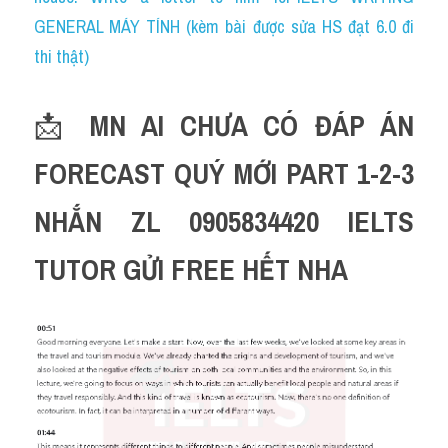
GENERAL MÁY TÍNH (kèm bài được sửa HS đạt 6.0 đi 
thi thật)
📩 
MN AI CHƯA CÓ ĐÁP ÁN 
FORECAST QUÝ MỚI PART 1-2-3 
NHẮN ZL 0905834420 IELTS 
TUTOR GỬI FREE HẾT NHA