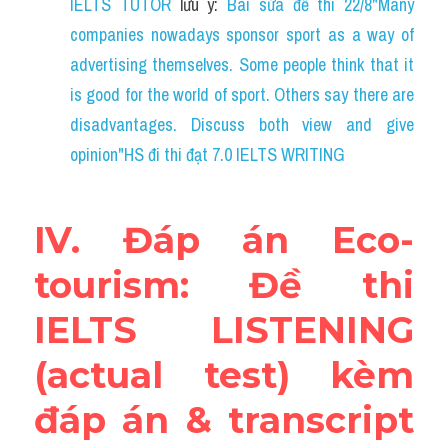
IELTS TUTOR
 lưu ý: 
Bài sửa đề thi 22/8"Many 
companies nowadays sponsor sport as a way of 
advertising themselves. Some people think that it 
is good for the world of sport. Others say there are 
disadvantages. Discuss both view and give 
opinion"HS đi thi đạt 7.0 IELTS WRITING
IV. Đáp án Eco-
tourism: Đề thi 
IELTS LISTENING 
(actual test) kèm 
đáp án & transcript 