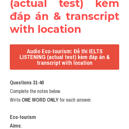
(actual test) kèm 
đáp án & transcript 
with location
Audio Eco-tourism: Đề thi IELTS
LISTENING (actual test) kèm đáp án &
transcript with location
Questions 31-40
Complete the notes below.
Write 
ONE WORD ONLY
 for each answer.
Eco-tourism
Aims
: