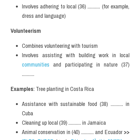
Involves adhering to local (36) .......... (for example, 
dress and language)
Volunteerism
Combines volunteering with tourism
Involves assisting with building work in local 
communities 
and participating in nature (37) 
..........
Examples
: Tree planting in Costa Rica
Assistance with sustainable food (38) .......... in 
Cuba
Cleaning up local (39) .......... in Jamaica
Animal conservation in (40) .......... and Ecuador 
>> 