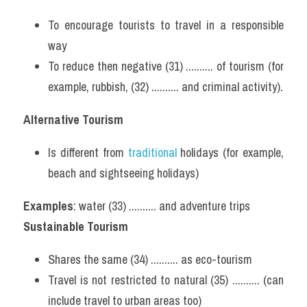
To encourage tourists to travel in a responsible 
way
To reduce then negative (31) .......... of tourism (for 
example, rubbish, (32) .......... and criminal activity).
Alternative Tourism
Is different from 
traditional 
holidays (for example, 
beach and sightseeing holidays)
Examples
: water (33) .......... and adventure trips
Sustainable Tourism
Shares the same (34) .......... as eco-tourism
Travel is not restricted to natural (35) .......... (can 
include travel to urban areas too)