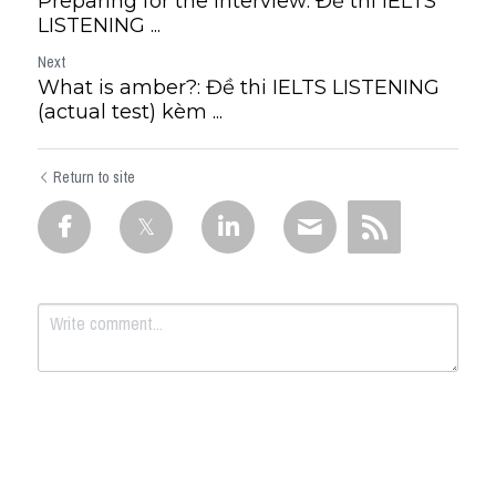
Preparing for the interview: Đề thi IELTS
LISTENING ...
Next
What is amber?: Đề thi IELTS LISTENING
(actual test) kèm ...
Return to site