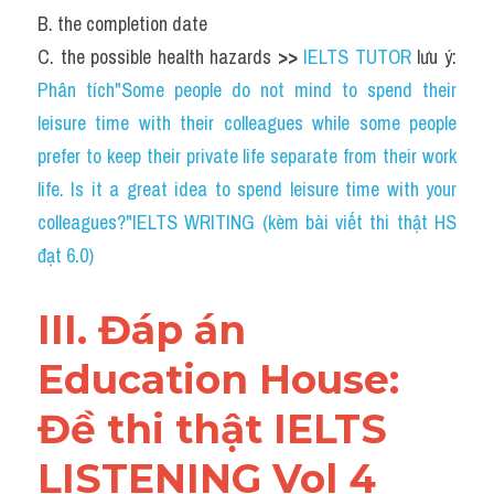
B. the completion date
C. the possible health hazards 
>> 
IELTS TUTOR
 lưu ý: 
Phân tích"Some people do not mind to spend their 
leisure time with their colleagues while some people 
prefer to keep their private life separate from their work 
life. Is it a great idea to spend leisure time with your 
colleagues?"IELTS WRITING (kèm bài viết thi thật HS 
đạt 6.0)
III. Đáp án 
Education House: 
Đề thi thật IELTS 
LISTENING Vol 4 