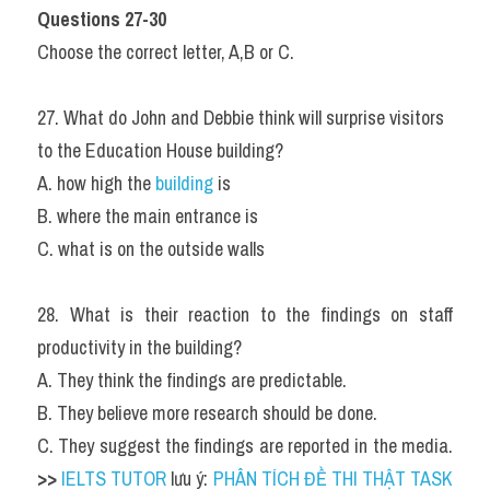
Questions 27-30
Choose the correct letter, A,B or C.
27. What do John and Debbie think will surprise visitors 
to the Education House building?
A. how high the 
building 
is
B. where the main entrance is
C. what is on the outside walls
28. What is their reaction to the findings on staff 
productivity in the building?
A. They think the findings are predictable.
B. They believe more research should be done.
C. They suggest the findings are reported in the media. 
>> 
IELTS TUTOR
 lưu ý: 
PHÂN TÍCH ĐỀ THI THẬT TASK 