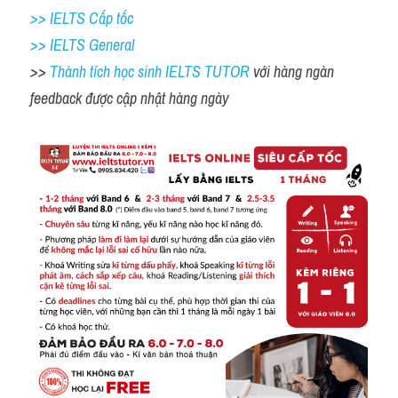
>> IELTS Cấp tốc
>> IELTS General
>> 
Thành tích học sinh IELTS TUTOR 
với hàng ngàn 
feedback được cập nhật hàng ngày 