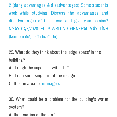
2 (dạng advantages & disadvantages) Some students 
work while studying. Discuss the advantages and 
disadvantages of this trend and give your opinion?
NGÀY 04/8/2020 IELTS WRITING GENERAL MÁY TÍNH 
(kèm bài được sửa hs đi thi)
29. What do they think about the' edge space' in the 
building?
A. It might be unpopular with staff.
B. It is a surprising part of the design.
C. It is an area for 
managers
.
30. What could be a problem for the building's water 
system?
A. the reaction of the staff