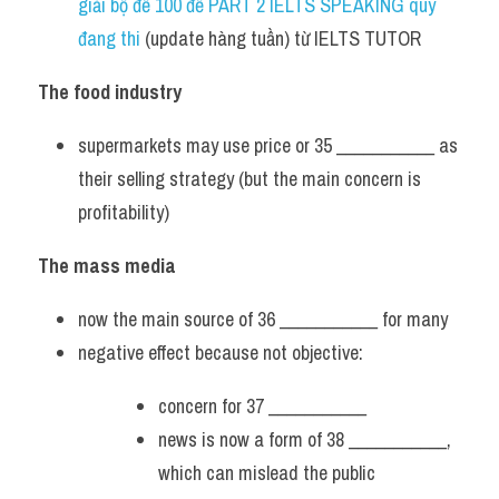
giải bộ đề 100 đề PART 2 IELTS SPEAKING quý 
đang thi
 (update hàng tuần) từ IELTS TUTOR  
The food industry
supermarkets may use price or 35 ___________ as 
their selling strategy (but the main concern is 
profitability)
The mass media
now the main source of 36 ___________ for many
negative effect because not objective:
concern for 37 ___________
news is now a form of 38 ___________, 
which can mislead the public