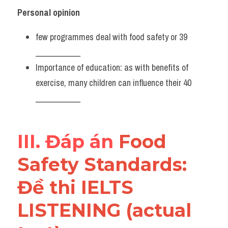
Personal opinion
few programmes deal with food safety or 39 
___________
Importance of education: as with benefits of 
exercise, many children can influence their 40 
___________
III. Đáp án 
Food 
Safety Standards: 
Đề thi IELTS 
LISTENING (actual 