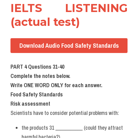
IELTS LISTENING 
(actual test)
Download Audio Food Safety Standards
PART 4 Questions 31-40
Complete the notes below.
Write ONE WORD ONLY for each answer.
Food Safety Standards
Risk assessment
Scientists have to consider potential problems with:
the products 31 ___________ (could they attract 
harmful bacteria?)