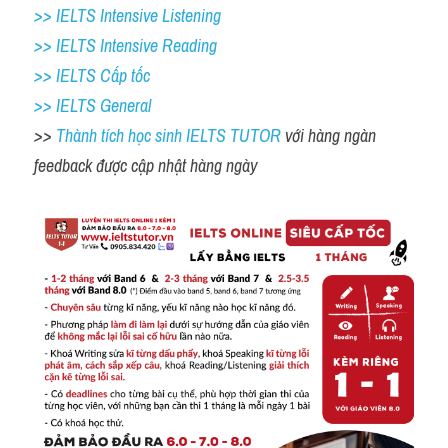
>> IELTS Intensive Listening
>> IELTS Intensive Reading
>> IELTS Cấp tốc
>> IELTS General
>> 
Thành tích học sinh IELTS TUTOR 
với hàng ngàn 
feedback được cập nhật hàng ngày 