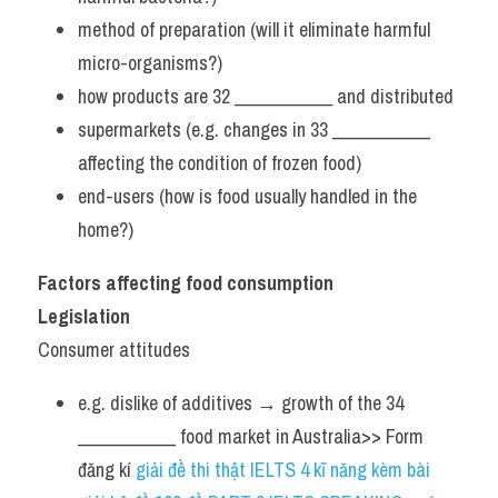
method of preparation (will it eliminate harmful 
micro-organisms?)
how products are 32 ___________ and distributed
supermarkets (e.g. changes in 33 ___________ 
affecting the condition of frozen food)
end-users (how is food usually handled in the 
home?)
Factors affecting food consumption
Legislation
Consumer attitudes
e.g. dislike of additives → growth of the 34 
___________ food market in Australia>> Form 
đăng kí 
giải đề thi thật IELTS 4 kĩ năng kèm bài 