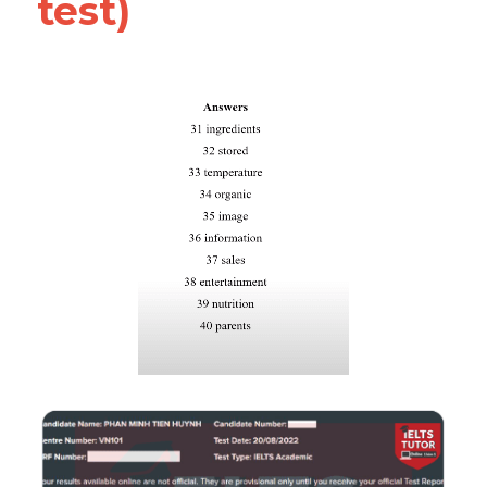
test)