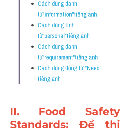
Cách dùng danh 
Reading
từ"information"tiếng anh
Đề thi thật IELTS
Cách dùng tính 
Vocabulary
từ"personal"tiếng anh 
Education
Cách dùng danh 
từ"requirement"tiếng anh
Business
Cách dùng động từ "Need" 
tiếng anh 
II. Food Safety 
Standards: Đề thi 