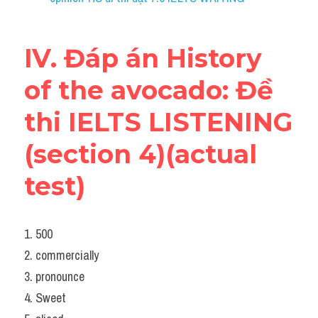
IV. Đáp án History 
of the avocado: Đề 
thi IELTS LISTENING 
(section 4)(actual 
test)
1. 500
2. commercially
3. pronounce
4. Sweet