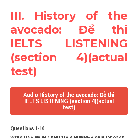
III. History of the 
avocado: Đề thi 
IELTS LISTENING 
(section 4)(actual 
test)
Audio History of the avocado: Đề thi
IELTS LISTENING (section 4)(actual
test)
Questions 1-10
Write ONE WORD AND/OR A NUMBER only for each 