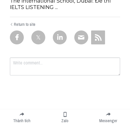
The International School, Dubai: Đề thi
IELTS LISTENING ...
Return to site
Submit
Cancel
Thành tích
Zalo
Messenger