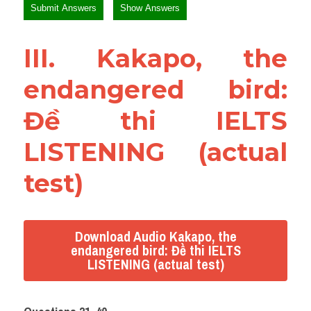
III. Kakapo, the 
endangered bird: 
Đề thi IELTS 
LISTENING (actual 
test)
Download Audio Kakapo, the
endangered bird: Đề thi IELTS
LISTENING (actual test)