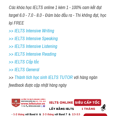
Các khóa học IELTS online 1 kèm 1 - 100% cam kết đạt 
target 6.0 - 7.0 - 8.0 - Đảm bảo đầu ra - Thi không đạt, học 
lại FREE 
>> IELTS Intensive Writing 
>> IELTS Intensive Speaking 
>> IELTS Intensive Listening
>> IELTS Intensive Reading
>> IELTS Cấp tốc
>> IELTS General
>> 
Thành tích học sinh IELTS TUTOR 
với hàng ngàn 
feedback được cập nhật hàng ngày 