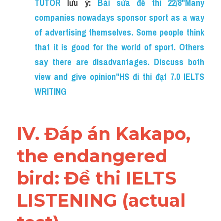
TUTOR
 lưu ý: 
Bài sửa đề thi 22/8"Many 
companies nowadays sponsor sport as a way 
of advertising themselves. Some people think 
that it is good for the world of sport. Others 
say there are disadvantages. Discuss both 
view and give opinion"HS đi thi đạt 7.0 IELTS 
WRITING
IV. Đáp án Kakapo, 
the endangered 
bird: Đề thi IELTS 
LISTENING (actual 