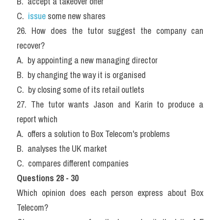
B.  accept a takeover offer
C.  
issue
 some new shares
26. How does the tutor suggest the company can 
recover?
A.  by appointing a new managing director
B.  by changing the way it is organised
C.  by closing some of its retail outlets
27. The tutor wants Jason and Karin to produce a 
report which
A.  offers a solution to Box Telecom's problems
B.  analyses the UK market
C.  compares different companies
Questions 28 - 30
Which opinion does each person express about Box 
Telecom?