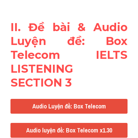
Reading
Đề thi thật IELTS
II. Đề bài & Audio 
Vocabulary
Luyện đề: Box 
Education
Telecom IELTS 
Business
LISTENING 
SECTION 3
Audio Luyện đề: Box Telecom
Audio luyện đề: Box Telecom x1.30