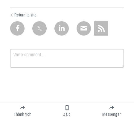
Return to site
Submit
Cancel
Thành tích
Zalo
Messenger