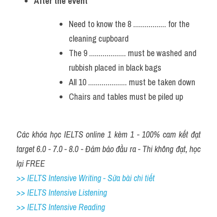
After the event
Need to know the 8 ................. for the 
cleaning cupboard
The 9 ................... must be washed and 
rubbish placed in black bags
All 10 .................... must be taken down
Chairs and tables must be piled up
Các khóa học IELTS online 1 kèm 1 - 100% cam kết đạt 
target 6.0 - 7.0 - 8.0 - Đảm bảo đầu ra - Thi không đạt, học 
lại FREE
>> IELTS Intensive Writing - Sửa bài chi tiết
>> IELTS Intensive Listening
>> IELTS Intensive Reading