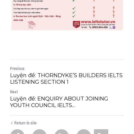
Previous
Luyện đề: THORNDYKE’S BUILDERS IELTS
LISTENING SECTION 1
Next
Luyện đề: ENQUIRY ABOUT JOINING
YOUTH COUNCIL IELTS...
Return to site