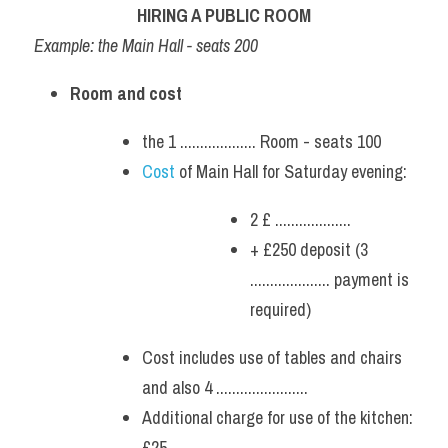
HIRING A PUBLIC ROOM
Example: the Main Hall - seats 200
Room and cost
the 1 ................... Room - seats 100
Cost 
of Main Hall for Saturday evening: 
2 £ ...................
+ £250 deposit (3 
.................... payment is 
required)
Cost includes use of tables and chairs 
and also 4 .......................
Additional charge for use of the kitchen: 
£25