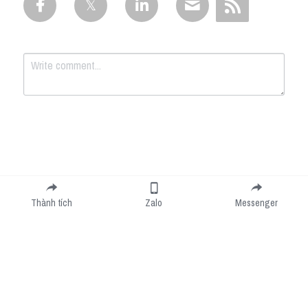
Submit
Cancel
Thành tích
Zalo
Messenger