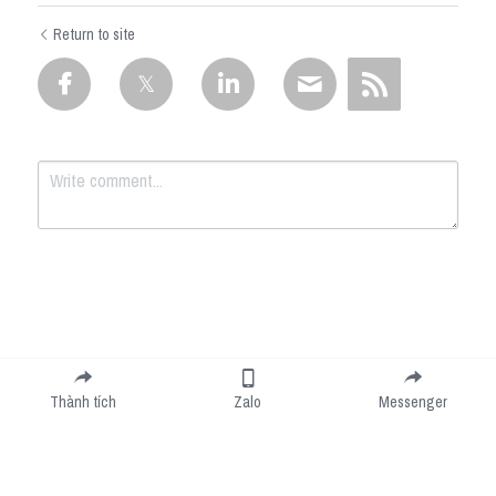
Return to site
Submit
Cancel
Thành tích
Zalo
Messenger