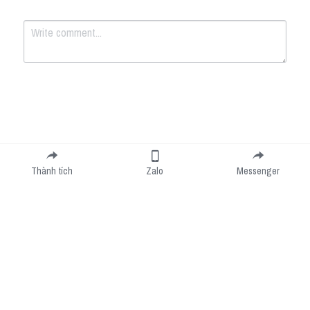
Submit
Cancel
Thành tích
Zalo
Messenger
Cookie Use