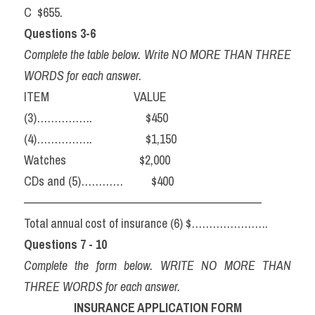
C  $655.
Questions 3-6
Complete the table below. Write NO MORE THAN THREE 
WORDS for each answer.
ITEM                              VALUE
(3)…………….                   $450
(4)…………….                   $1,150
Watches                          $2,000
CDs and (5)…………          $400
——————————————————————–
Total annual cost of insurance (6) $………………….
Questions 7 - 10
Complete the form below. WRITE NO MORE THAN 
THREE WORDS for each answer.
INSURANCE APPLICATION FORM