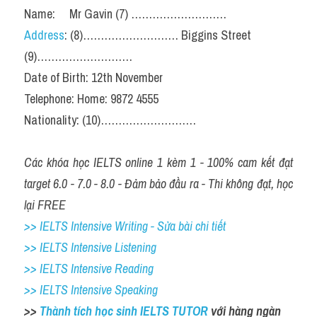
Name:     Mr Gavin (7) ………………………
Address
: (8)……………………… Biggins Street
(9)………………………
Date of Birth: 12th November
Telephone: Home: 9872 4555
Nationality: (10)………………………
Các khóa học IELTS online 1 kèm 1 - 100% cam kết đạt 
target 6.0 - 7.0 - 8.0 - Đảm bảo đầu ra - Thi không đạt, học 
lại FREE
>> IELTS Intensive Writing - Sửa bài chi tiết
>> IELTS Intensive Listening
>> IELTS Intensive Reading
>> IELTS Intensive Speaking
>> 
Thành tích học sinh IELTS TUTOR 
với hàng ngàn 