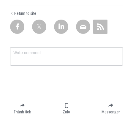
Return to site
Submit
Cancel
Thành tích
Zalo
Messenger