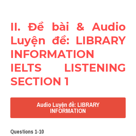
Reading
Đề thi thật IELTS
II. Đề bài & Audio 
Vocabulary
Luyện đề: LIBRARY 
Education
INFORMATION 
Business
IELTS LISTENING 
SECTION 1
Audio Luyện đề: LIBRARY
INFORMATION
Questions 1-10