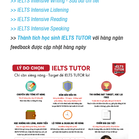
>> IELTS Intensive Writing - Sửa bài chi tiết
>> IELTS Intensive Listening
>> IELTS Intensive Reading
>> IELTS Intensive Speaking
>> 
Thành tích học sinh IELTS TUTOR 
với hàng ngàn 
feedback được cập nhật hàng ngày