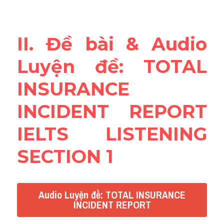
Reading
Đề thi thật IELTS
II. Đề bài & Audio 
Vocabulary
Luyện đề: TOTAL 
Education
INSURANCE 
Business
INCIDENT REPORT 
IELTS LISTENING 
SECTION 1
Audio Luyện đề: TOTAL INSURANCE
INCIDENT REPORT