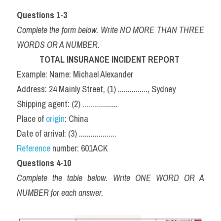
Questions 1-3 
Complete the form below. Write NO MORE THAN THREE 
WORDS OR A NUMBER. 
TOTAL INSURANCE INCIDENT REPORT 
Example: Name: Michael Alexander 
Address: 24 Mainly Street, (1) ..............., Sydney 
Shipping agent: (2) ..................
Place of 
origin
: China 
Date of arrival: (3) ...................
Reference
 number: 601ACK 
Questions 4-10 
Complete the table below. Write ONE WORD OR A 
NUMBER for each answer.