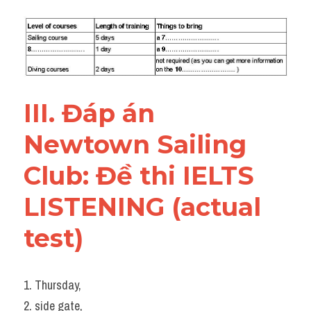
III. Đáp án 
Newtown Sailing 
Club: Đề thi IELTS 
LISTENING (actual 
test)
1. Thursday,
2. side gate,