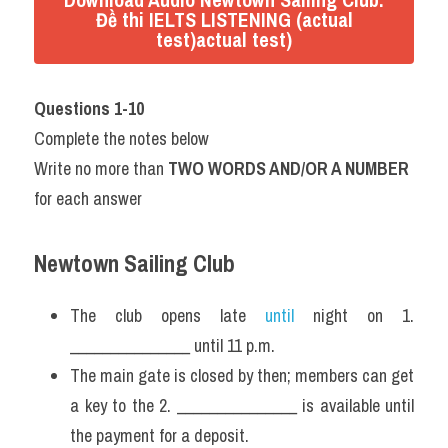
Đề thi IELTS LISTENING (actual
test)actual test)
Questions 1-10
Complete the notes below
Write no more than 
TWO WORDS AND/OR A NUMBER 
for each answer
Newtown Sailing Club
The club opens late 
until 
night on 1. 
_______________ until 11 p.m.
The main gate is closed by then; members can get 
a key to the 2. _______________ is available until 
the payment for a deposit.