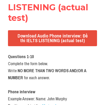
LISTENING (actual 
test)
Download Audio Phone interview: Đề
thi IELTS LISTENING (actual test)
Questions 1-10
Complete the form below.
Write 
NO MORE THAN TWO WORDS AND/OR A 
NUMBER
 for each answer.
Phone interview
Example Answer: Name: John Murphy