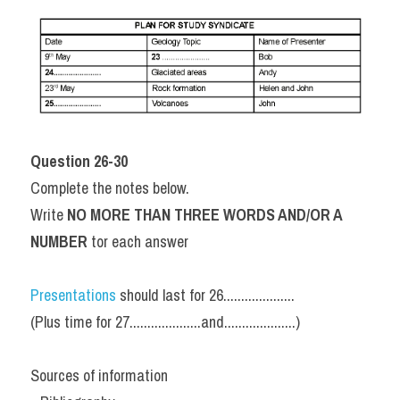
Question 26-30
Complete the notes below.
Write 
NO MORE THAN THREE WORDS AND/OR A 
NUMBER
 tor each answer
Presentations 
should last for 26....................
(Plus time for 27....................and....................)
Sources of information