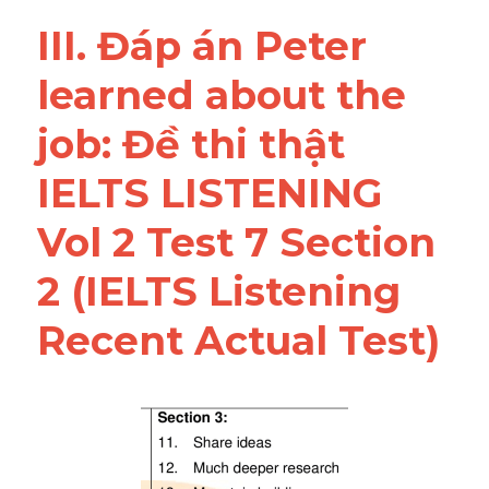
III. Đáp án Peter 
learned about the 
job: Đề thi thật 
IELTS LISTENING 
Vol 2 Test 7 Section 
2 (IELTS Listening 
Recent Actual Test)