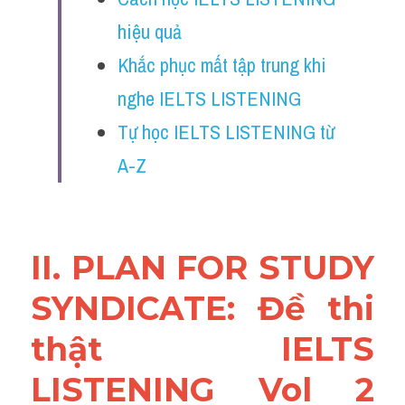
Reading
hiệu quả
Đề thi thật IELTS
Khắc phục mất tập trung khi 
nghe IELTS LISTENING
Vocabulary
Tự học IELTS LISTENING từ 
Education
A-Z
Business
II. PLAN FOR STUDY 
SYNDICATE: Đề thi 
thật IELTS 
LISTENING Vol 2 