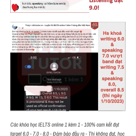
Các khóa học IELTS online 1 kèm 1 - 100% cam kết đạt 
target 6.0 - 7.0 - 8.0 - Đảm bảo đầu ra - Thi không đạt, học 