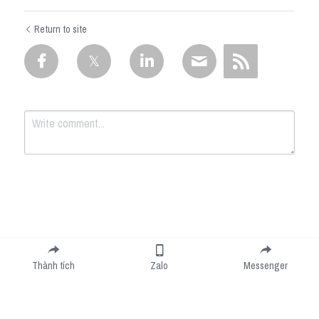
Return to site
Submit
Cancel
Thành tích
Zalo
Messenger