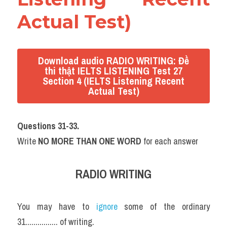
Actual Test)
Download audio RADIO WRITING: Đề
thi thật IELTS LISTENING Test 27
Section 4 (IELTS Listening Recent
Actual Test)
Questions 31-33.
Write 
NO MORE THAN ONE WORD
 for each answer
RADIO WRITING
You may have to 
ignore 
some of the ordinary 
31................ of writing.