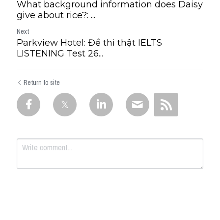
What background information does Daisy
give about rice?: ...
Next
Parkview Hotel: Đề thi thật IELTS
LISTENING Test 26...
Return to site