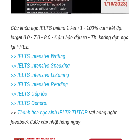
Các khóa học IELTS online 1 kèm 1 - 100% cam kết đạt 
target 6.0 - 7.0 - 8.0 - Đảm bảo đầu ra - Thi không đạt, học 
lại FREE 
>> IELTS Intensive Writing 
>> IELTS Intensive Speaking 
>> IELTS Intensive Listening
>> IELTS Intensive Reading
>> IELTS Cấp tốc
>> IELTS General
>> 
Thành tích học sinh IELTS TUTOR 
với hàng ngàn 
feedback được cập nhật hàng ngày 