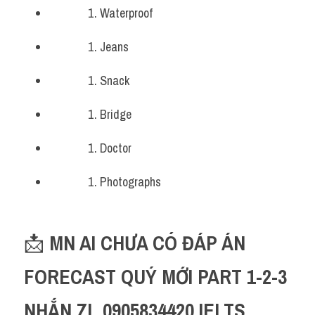
Waterproof
Jeans
Snack
Bridge
Doctor 
Photographs
📩 
MN AI CHƯA CÓ ĐÁP ÁN 
FORECAST QUÝ MỚI PART 1-2-3 
NHẮN ZL 0905834420 IELTS 