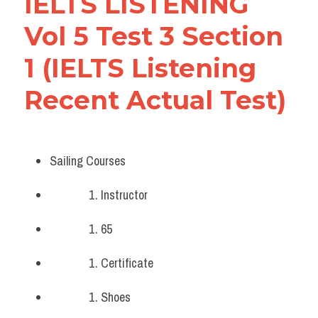
IELTS LISTENING 
Vol 5 Test 3 Section 
1 (IELTS Listening 
Recent Actual Test)
Sailing Courses
Instructor
65 
Certificate
Shoes