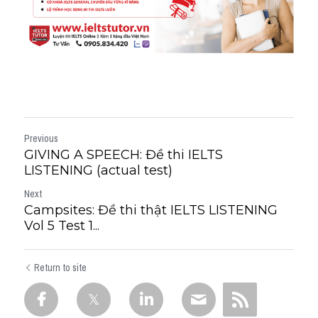
Previous
GIVING A SPEECH: Đề thi IELTS
LISTENING (actual test)
Next
Campsites: Đề thi thật IELTS LISTENING
Vol 5 Test 1...
Return to site