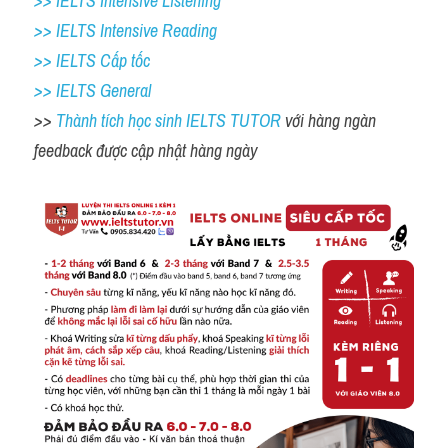
>> IELTS Intensive Listening
>> IELTS Intensive Reading
>> IELTS Cấp tốc
>> IELTS General
>> 
Thành tích học sinh IELTS TUTOR 
với hàng ngàn 
feedback được cập nhật hàng ngày 