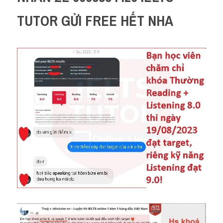
TUTOR GỬI FREE HẾT NHA 