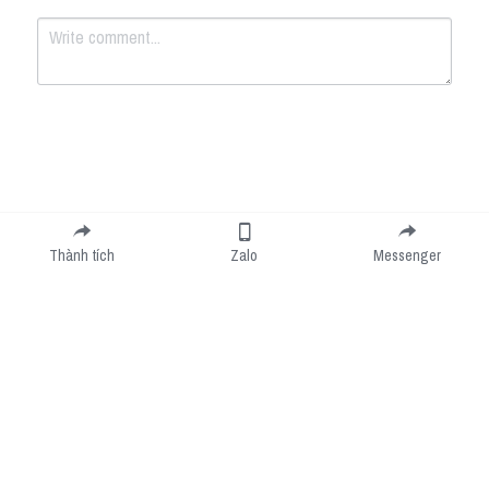
Submit
Cancel
Thành tích
Zalo
Messenger
Cookie Use