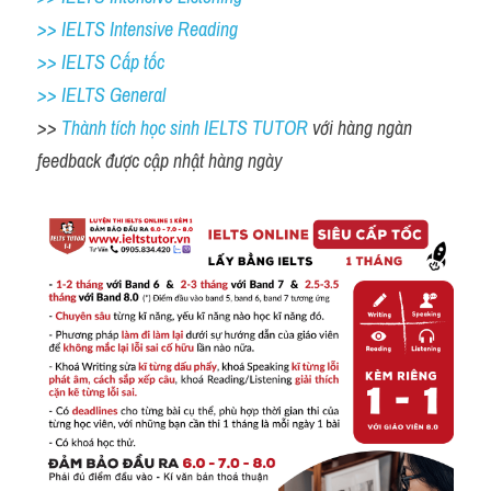
>> IELTS Intensive Reading
>> IELTS Cấp tốc
>> IELTS General
>> 
Thành tích học sinh IELTS TUTOR 
với hàng ngàn 
feedback được cập nhật hàng ngày 