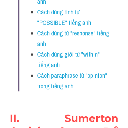
anh
Reading
Cách dùng tính từ 
Đề thi thật IELTS
"POSSIBLE" tiếng anh
Vocabulary
Cách dùng từ "response" tiếng 
anh
Education
Cách dùng giới từ "within" 
Business
tiếng anh
Cách paraphrase từ "opinion" 
trong tiếng anh 
II. Sumerton 