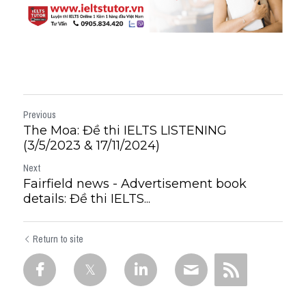
Previous
The Moa: Đề thi IELTS LISTENING
(3/5/2023 & 17/11/2024)
Next
Fairfield news - Advertisement book
details: Đề thi IELTS...
Return to site