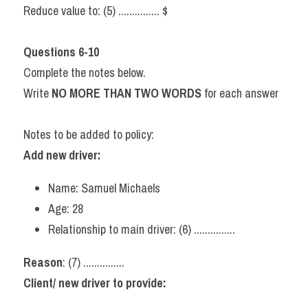
Reduce value to: (5) ............... $
Questions 6-10
Complete the notes below.
Write 
NO MORE THAN TWO WORDS 
for each answer
Notes to be added to policy:
Add new driver:
Name: Samuel Michaels
Age: 28
Relationship to main driver: (6) ...............
Reason
: (7) ...............
Client/ new driver to provide: