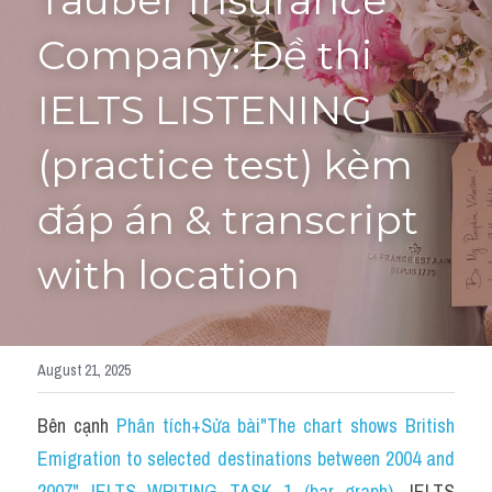
Tauber Insurance 
Company: Đề thi 
Tourism and Travelling
HỌC THỬ
Pronunciation
IELTS LISTENING 
Section 3
(practice test) kèm 
Section 4
đáp án & transcript 
Section 1
with location
Social issues
Section 2
August 21, 2025
Map
Bên cạnh 
Phân tích+Sửa bài"The chart shows British 
Transcript
Emigration to selected destinations between 2004 and 
2007" IELTS WRITING TASK 1 (bar graph)
, 
IELTS 