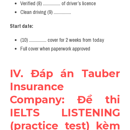
Verified (8) ............... of driver’s licence
Clean driving (9) ...............
Start date:
(10) ............... cover for 2 weeks from today
Full cover when paperwork approved
IV. Đáp án Tauber 
Insurance 
Company: Đề thi 
IELTS LISTENING 
(practice test) kèm 