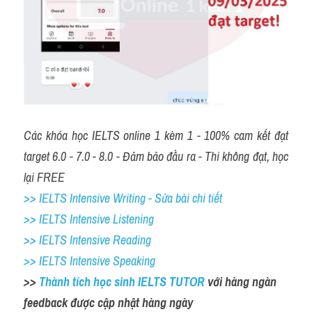
Các khóa học IELTS online 1 kèm 1 - 100% cam kết đạt 
target 6.0 - 7.0 - 8.0 - Đảm bảo đầu ra - Thi không đạt, học 
lại FREE
>> IELTS Intensive Writing - Sửa bài chi tiết
>> IELTS Intensive Listening
>> IELTS Intensive Reading
>> IELTS Intensive Speaking
>> 
Thành tích học sinh IELTS TUTOR 
với hàng ngàn 
feedback được cập nhật hàng ngày