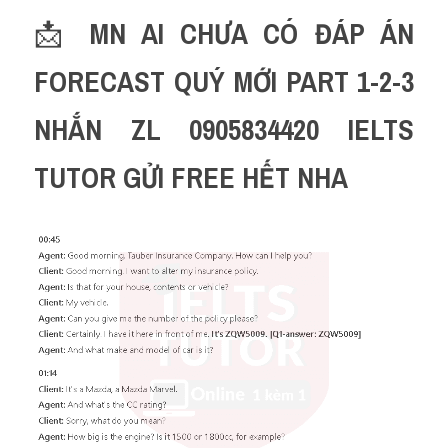
📩 
MN AI CHƯA CÓ ĐÁP ÁN 
FORECAST QUÝ MỚI PART 1-2-3 
NHẮN ZL 0905834420 IELTS 
TUTOR GỬI FREE HẾT NHA