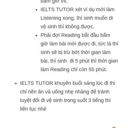
bấm giờ thi. 
IELTS TUTOR xét ví dụ mới làm 
Listening xong, thí sinh muốn di 
vệ sinh thì không được. 
Phải đợi Reading bắt đầu bấm 
giờ làm bài mới được đi, tức là thí 
sinh sẽ bị trừ bớt thời gian làm 
bài, thí sinh  đi 5 phút thì thời gian 
làm Reading chỉ còn 55 phút.
IELTS TUTOR khuyên buổi sáng lúc đi thi 
chỉ nên ăn và uống nhẹ nhàng để tránh 
tuyệt đối đi vệ sinh trong suốt 3 tiếng thi 
liên tục nhé 