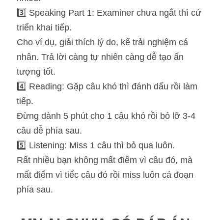
3️⃣ Speaking Part 1: Examiner chưa ngắt thì cứ 
triển khai tiếp.
Cho ví dụ, giải thích lý do, kể trải nghiệm cá 
nhân. Trả lời càng tự nhiên càng dễ tạo ấn 
tượng tốt.
4️⃣ Reading: Gặp câu khó thì đánh dấu rồi làm 
tiếp.
Đừng dành 5 phút cho 1 câu khó rồi bỏ lỡ 3-4 
câu dễ phía sau.
5️⃣ Listening: Miss 1 câu thì bỏ qua luôn.
Rất nhiều bạn không mất điểm vì câu đó, mà 
mất điểm vì tiếc câu đó rồi miss luôn cả đoạn 
phía sau.