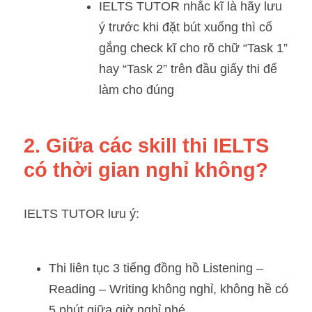
IELTS TUTOR nhắc kĩ là hãy lưu 
ý trước khi đặt bút xuống thì cố 
gắng check kĩ cho rõ chữ “Task 1” 
hay “Task 2” trên đầu giấy thi để 
làm cho đúng 
2. Giữa các skill thi IELTS 
có thời gian nghỉ không?
IELTS TUTOR lưu ý:
Thi liên tục 3 tiếng đồng hồ Listening – 
Reading – Writing không nghỉ, không hề có 
5 phút giữa giờ nghỉ nhé. 