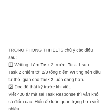
TRONG PHÒNG THI IELTS chú ý các điều 
sau:
1️⃣ Writing: Làm Task 2 trước, Task 1 sau.
Task 2 chiếm tới 2/3 tổng điểm Writing nên đầu 
tư thời gian cho Task 2 luôn đáng hơn.
2️⃣ Đọc đề thật kỹ trước khi viết.
Viết 400 từ mà sai Task Response thì vẫn khó 
có điểm cao. Hiểu đề luôn quan trọng hơn viết 
nhiều.