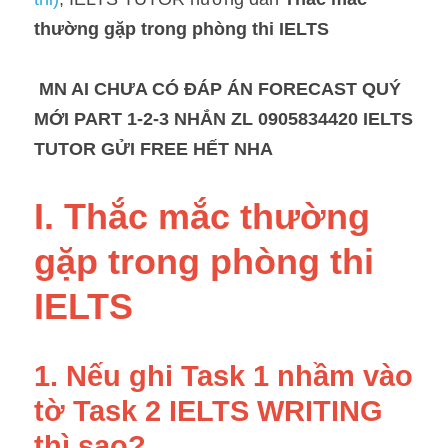
thường gặp trong phòng thi IELTS
 MN AI CHƯA CÓ ĐÁP ÁN FORECAST QUÝ 
MỚI PART 1-2-3 NHẮN ZL 0905834420 IELTS 
TUTOR GỬI FREE HẾT NHA
I. Thắc mắc thường 
gặp trong phòng thi 
IELTS
1. Nếu ghi Task 1 nhầm vào 
tờ Task 2 IELTS WRITING 
thì sao? 