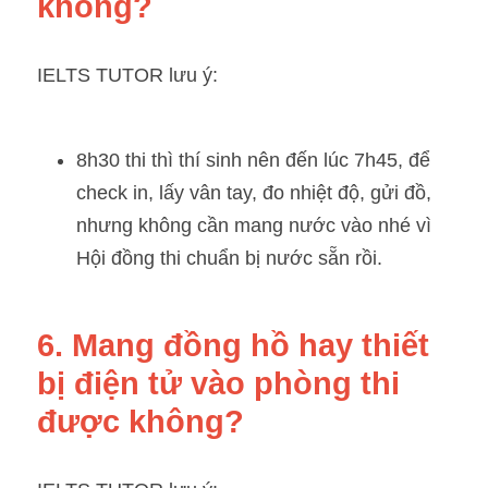
không?
IELTS TUTOR lưu ý:
8h30 thi thì thí sinh nên đến lúc 7h45, để 
check in, lấy vân tay, đo nhiệt độ, gửi đồ, 
nhưng không cần mang nước vào nhé vì 
Hội đồng thi chuẩn bị nước sẵn rồi.
6. Mang đồng hồ hay thiết 
bị điện tử vào phòng thi 
được không?