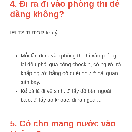
4. Đi ra đi vào phòng thi dễ 
dàng không? 
IELTS TUTOR lưu ý:
Mỗi lần đi ra vào phòng thi thì vào phòng 
lại đều phải qua cổng checkin, có người rà 
khắp người bằng đồ quét như ở hải quan 
sân bay. 
Kể cả là đi vệ sinh, đi lấy đồ bên ngoài 
balo, đi lấy áo khoác, đi ra ngoài…
5. Có cho mang nước vào 