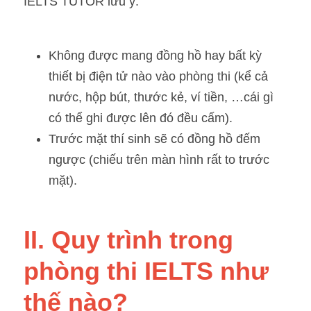
IELTS TUTOR lưu ý:
Không được mang đồng hồ hay bất kỳ 
thiết bị điện tử nào vào phòng thi (kể cả 
nước, hộp bút, thước kẻ, ví tiền, …cái gì 
có thể ghi được lên đó đều cấm). 
Trước mặt thí sinh sẽ có đồng hồ đếm 
ngược (chiếu trên màn hình rất to trước 
mặt).
II. Quy trình trong 
phòng thi IELTS như 
thế nào?