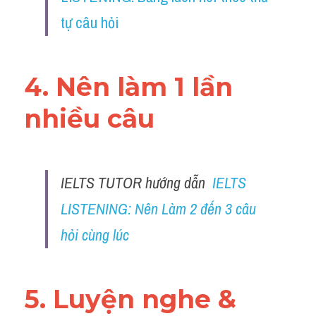
tự câu hỏi
4. Nên làm 1 lần 
nhiều câu 
IELTS TUTOR hướng dẫn
IELTS 
LISTENING: Nên Làm 2 đến 3 câu 
hỏi cùng lúc
5. Luyện nghe & 