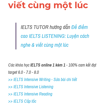
viết cùng một lúc 
IELTS TUTOR hướng dẫn
Để điểm 
cao IELTS LISTENING: Luyện cách 
nghe & viết cùng một lúc
Các khóa học 
IELTS online 1 kèm 1
 - 100% cam kết đạt 
target 6.0 - 7.0 - 8.0
>> IELTS Intensive Writing - Sửa bài chi tiết
>> IELTS Intensive Listening
>> IELTS Intensive Reading
>> IELTS Cấp tốc