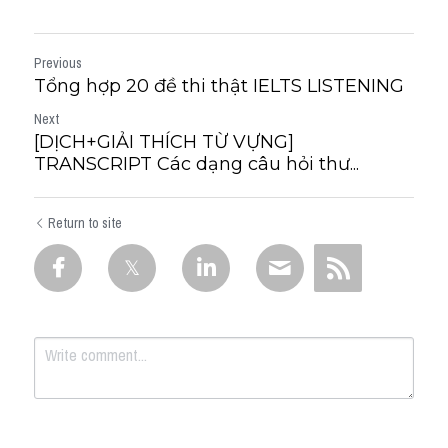
Previous
Tổng hợp 20 đề thi thật IELTS LISTENING
Next
[DỊCH+GIẢI THÍCH TỪ VỰNG]
TRANSCRIPT Các dạng câu hỏi thư...
Return to site