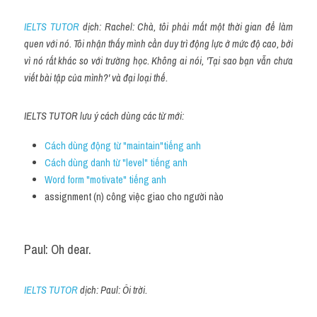
IELTS TUTOR
 dịch: Rachel: Chà, tôi phải mất một thời gian để làm 
quen với nó. Tôi nhận thấy mình cần duy trì động lực ở mức độ cao, bởi 
vì nó rất khác so với trường học. Không ai nói, 'Tại sao bạn vẫn chưa 
viết bài tập của mình?' và đại loại thế.
IELTS TUTOR lưu ý cách dùng các từ mới:
Cách dùng động từ "maintain"tiếng anh
Cách dùng danh từ "level" tiếng anh 
Word form "motivate" tiếng anh
assignment (n) công việc giao cho người nào
Paul: Oh dear.
IELTS TUTOR
 dịch: Paul: Ôi trời.