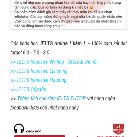
Các khóa học 
IELTS online 1 kèm 1
 - 100% cam kết đạt 
target 6.0 - 7.0 - 8.0
>> IELTS Intensive Writing - Sửa bài chi tiết
>> IELTS Intensive Listening
>> IELTS Intensive Reading
>> IELTS Cấp tốc
>> 
Thành tích học sinh IELTS TUTOR 
với hàng ngàn 
feedback được cập nhật hàng ngày