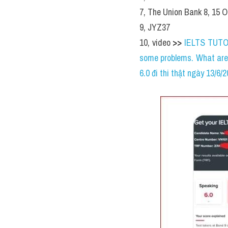
7, The Union Bank 8, 15 
9, JYZ37
10, video 
>> 
IELTS TUT
some problems. What are 
6.0 đi thi thật ngày 13/6/