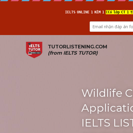
TUTORLISTENING.COM
(from 
IELTS TUTOR
)
Wildlife 
Applicati
IELTS LIS