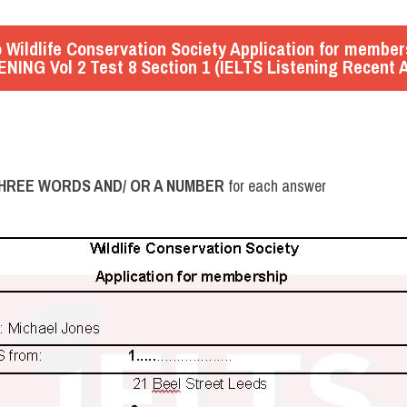
Wildlife Conservation Society Application for members
ENING Vol 2 Test 8 Section 1 (IELTS Listening Recent A
HREE WORDS AND/ OR A NUMBER
 for each answer