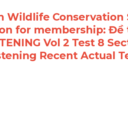
án Wildlife Conservation
on for membership: Đề t
TENING Vol 2 Test 8 Sect
stening Recent Actual T