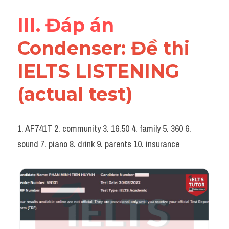
III. Đáp án 
Condenser: Đề thi 
IELTS LISTENING 
(actual test)
1. AF741T 2. community 3. 16.50 4. family 5. 360 6. 
sound 7. piano 8. drink 9. parents 10. insurance