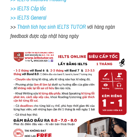
>> IELTS Cấp tốc
>> IELTS General
>> 
Thành tích học sinh IELTS TUTOR 
với hàng ngàn 
feedback được cập nhật hàng ngày 