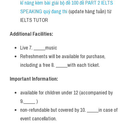
kĩ năng kèm bài giải bộ đề 100 đề PART 2 IELTS 
SPEAKING quý đang thi
 (update hàng tuần) từ 
IELTS TUTOR    
Additional Facilities:
Live 7. _____music
Refreshments will be available for purchase, 
including a free 8. _____with each ticket.
Important Information:
available for children under 12 (accompanied by 
9._____ )
non-refundable but covered by 10. _____in case of 
event cancellation.