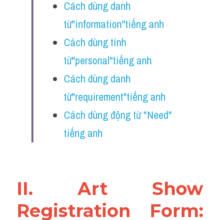
Cách dùng danh 
Reading
từ"information"tiếng anh
Đề thi thật IELTS
Cách dùng tính 
Vocabulary
từ"personal"tiếng anh 
Education
Cách dùng danh 
từ"requirement"tiếng anh
Business
Cách dùng động từ "Need" 
tiếng anh 
II. ​Art Show 
Registration Form: 