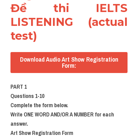
Đề thi IELTS 
LISTENING (actual 
test)
Download Audio Art Show Registration
Form:
PART 1
Questions 1-10
Complete the form below.
Write ONE WORD AND/OR A NUMBER for each 
answer.
Art Show Registration Form