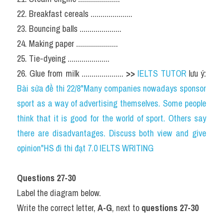
22. Breakfast cereals .....................
23. Bouncing balls .....................
24. Making paper .....................
25. Tie-dyeing .....................
26. Glue from milk ..................... 
>> 
IELTS TUTOR
 lưu ý: 
Bài sửa đề thi 22/8"Many companies nowadays sponsor 
sport as a way of advertising themselves. Some people 
think that it is good for the world of sport. Others say 
there are disadvantages. Discuss both view and give 
opinion"HS đi thi đạt 7.0 IELTS WRITING
Questions 27-30
Label the diagram below.
Write the correct letter, 
A-G
, next to 
questions 27-30