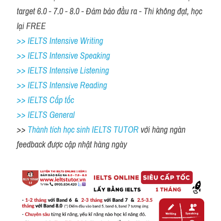
target 6.0 - 7.0 - 8.0 - Đảm bảo đầu ra - Thi không đạt, học 
lại FREE 
>> IELTS Intensive Writing 
>> IELTS Intensive Speaking 
>> IELTS Intensive Listening
>> IELTS Intensive Reading
>> IELTS Cấp tốc
>> IELTS General
>> 
Thành tích học sinh IELTS TUTOR 
với hàng ngàn 
feedback được cập nhật hàng ngày 