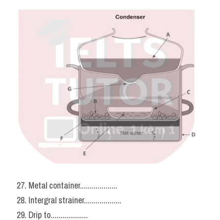
27. Metal container...................
28. Intergral strainer...................
29. Drip to...................