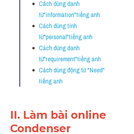
Cách dùng danh 
Reading
từ"information"tiếng anh
Đề thi thật IELTS
Cách dùng tính 
Vocabulary
từ"personal"tiếng anh 
Education
Cách dùng danh 
từ"requirement"tiếng anh
Business
Cách dùng động từ "Need" 
tiếng anh 
II. ​Làm bài online 
Condenser