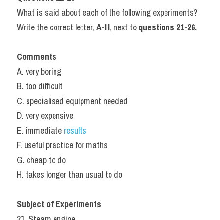
What is said about each of the following experiments?
Write the correct letter, 
A-H
, next to 
questions 21-26.
Comments
A. very boring
B. too difficult
C. specialised equipment needed
D. very expensive
E. immediate 
results
F. useful practice for maths
G. cheap to do
H. takes longer than usual to do
Subject of Experiments
21. Steam engine .....................