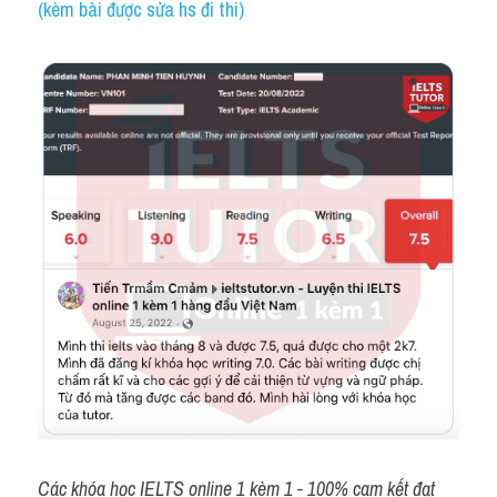
(kèm bài được sửa hs đi thi)
Các khóa học IELTS online 1 kèm 1 - 100% cam kết đạt 