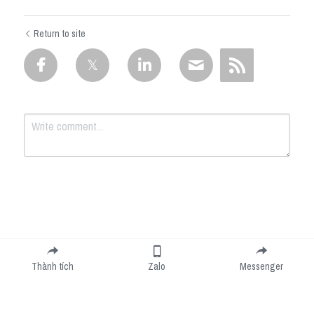
Return to site
Submit
Cancel
Thành tích
Zalo
Messenger