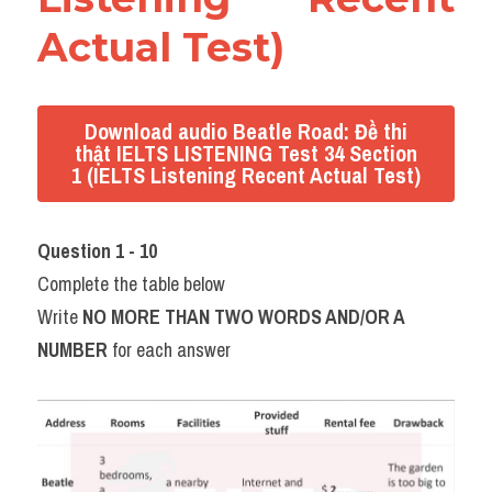
Actual Test)
Download audio Beatle Road: Đề thi
thật IELTS LISTENING Test 34 Section
1 (IELTS Listening Recent Actual Test)
Question 1 - 10
Complete the table below
Write 
NO MORE THAN TWO WORDS AND/OR A 
NUMBER
 for each answer