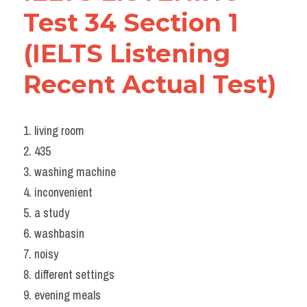
Test 34 Section 1 
(IELTS Listening 
Recent Actual Test)
1. living room
2. 435
3. washing machine
4. inconvenient
5. a study
6. washbasin
7. noisy
8. different settings
9. evening meals