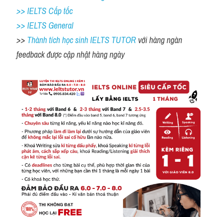
>> IELTS Cấp tốc
>> IELTS General
>> 
Thành tích học sinh IELTS TUTOR 
với hàng ngàn 
feedback được cập nhật hàng ngày 