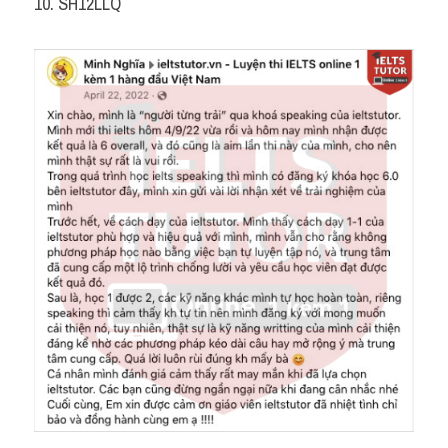
10. SH12LLQ