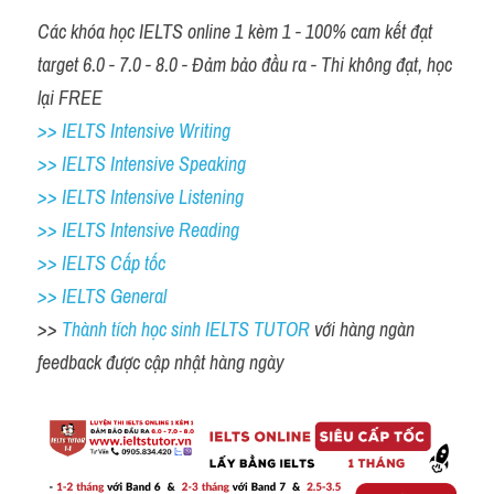
Các khóa học IELTS online 1 kèm 1 - 100% cam kết đạt 
target 6.0 - 7.0 - 8.0 - Đảm bảo đầu ra - Thi không đạt, học 
lại FREE 
>> IELTS Intensive Writing 
>> IELTS Intensive Speaking 
>> IELTS Intensive Listening
>> IELTS Intensive Reading
>> IELTS Cấp tốc
>> IELTS General
>> 
Thành tích học sinh IELTS TUTOR 
với hàng ngàn 
feedback được cập nhật hàng ngày 