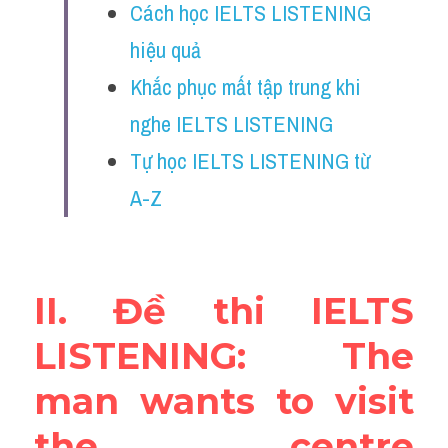
Cách học IELTS LISTENING 
Reading
hiệu quả
Đề thi thật IELTS
Khắc phục mất tập trung khi 
Vocabulary
nghe IELTS LISTENING
Education
Tự học IELTS LISTENING từ 
A-Z
Business
II. Đề thi IELTS 
LISTENING: The 
man wants to visit 
the centre 