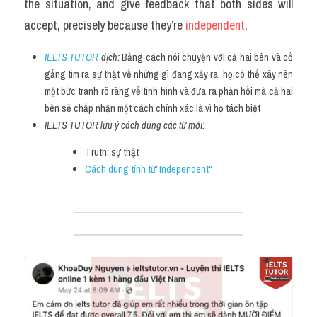
the situation, and give feedback that both sides will 
accept, precisely because they’re 
independent
.
IELTS TUTOR
 dịch: 
Bằng cách nói chuyện với cả hai bên và cố 
gắng tìm ra sự thật về những gì đang xảy ra, họ có thể xây nên 
một bức tranh rõ ràng về tình hình và đưa ra phản hồi mà cả hai 
bên sẽ chấp nhận một cách chính xác là vì họ tách biệt
IELTS TUTOR lưu ý cách dùng các từ mới:
Truth: sự thật
Cách dùng tính từ"Independent"