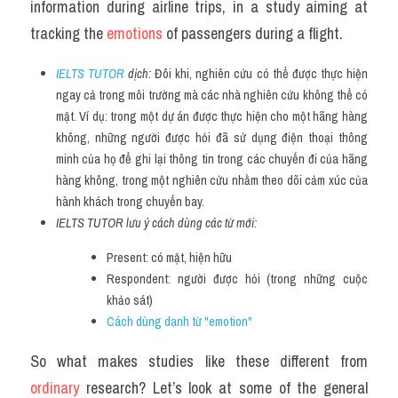
information during airline trips, in a study aiming at 
tracking the 
emotions 
of passengers during a flight.
IELTS TUTOR
 dịch: 
Đôi khi, nghiên cứu có thể được thực hiện 
ngay cả trong môi trường mà các nhà nghiên cứu không thể có 
mặt. Ví dụ: trong một dự án được thực hiện cho một hãng hàng 
không, những người được hỏi đã sử dụng điện thoại thông 
minh của họ để ghi lại thông tin trong các chuyến đi của hãng 
hàng không, trong một nghiên cứu nhằm theo dõi cảm xúc của 
hành khách trong chuyến bay.
IELTS TUTOR lưu ý cách dùng các từ mới:
Present: có mặt, hiện hữu
Respondent: người được hỏi (trong những cuộc 
khảo sát)
Cách dùng danh từ "emotion" 
So what makes studies like these different from 
ordinary 
research? Let’s look at some of the general 