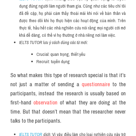
dụng đúng người làm người tham gia. Cũng như các tiêu chí tôi 
đã đề cập, họ phải cảm thấy thoải mái khi nói về bản thân và 
được theo dõi khi họ thực hiện các hoạt động của mình. Trên 
thực tế, hầu hết các nhà nghiên cứu nói rằng mọi người cởi mở 
khá dễ dàng, có thể vì họ thường ở nhà riêng nơi làm việc.
IELTS TUTOR lưu ý cách dùng các từ mới:
Crucial: quan trọng, thiết yếu
Recruit: tuyển dụng
So what makes this type of research special is that it’s 
not just a matter of sending a 
questionnaire 
to the 
participants, instead the research is usually based on 
first-hand 
observation 
of what they are doing at the 
time. But that doesn’t mean that the researcher never 
talks to the participants.
IELTS TUTOR
 dịch: 
Vì vậy, điều làm cho loại nghiên cứu này trở 