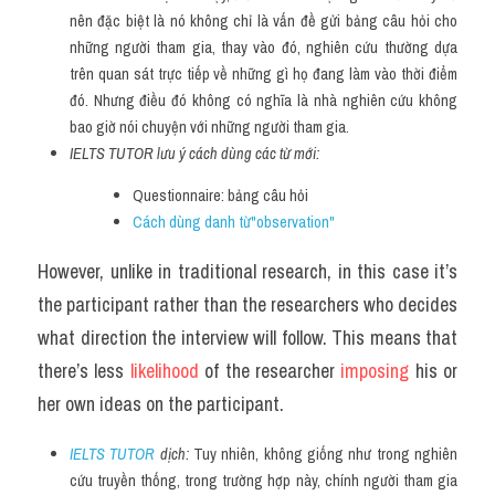
nên đặc biệt là nó không chỉ là vấn đề gửi bảng câu hỏi cho 
những người tham gia, thay vào đó, nghiên cứu thường dựa 
trên quan sát trực tiếp về những gì họ đang làm vào thời điểm 
đó. Nhưng điều đó không có nghĩa là nhà nghiên cứu không 
bao giờ nói chuyện với những người tham gia.
IELTS TUTOR lưu ý cách dùng các từ mới:
Questionnaire: bảng câu hỏi
Cách dùng danh từ"observation"
However, unlike in traditional research, in this case it’s 
the participant rather than the researchers who decides 
what direction the interview will follow. This means that 
there’s less 
likelihood 
of the researcher 
imposing 
his or 
her own ideas on the participant.
IELTS TUTOR
 dịch: 
Tuy nhiên, không giống như trong nghiên 
cứu truyền thống, trong trường hợp này, chính người tham gia 