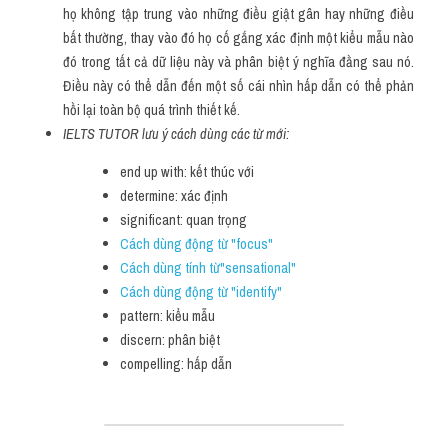
họ không tập trung vào những điều giật gân hay những điều 
bất thường, thay vào đó họ cố gắng xác định một kiểu mẫu nào 
đó trong tất cả dữ liệu này và phân biệt ý nghĩa đằng sau nó. 
Điều này có thể dẫn đến một số cái nhìn hấp dẫn có thể phản 
hồi lại toàn bộ quá trình thiết kế.
IELTS TUTOR lưu ý cách dùng các từ mới:
end up with: kết thúc với
determine: xác định
significant: quan trọng
Cách dùng động từ "focus"
Cách dùng tính từ"sensational"
Cách dùng động từ "identify"
pattern: kiểu mẫu
discern: phân biệt
compelling: hấp dẫn