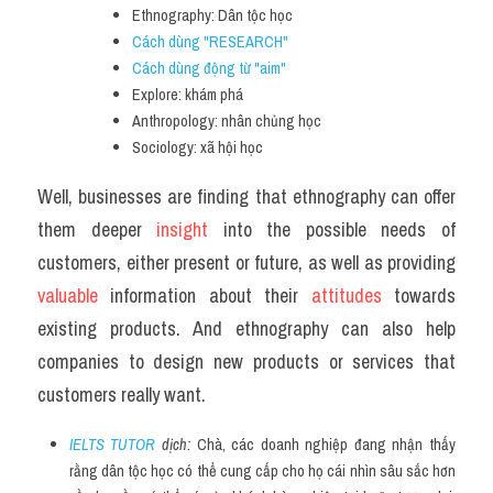
Ethnography: Dân tộc học
Cách dùng "RESEARCH"
Cách dùng động từ "aim" 
Explore: khám phá
Anthropology: nhân chủng học
Sociology: xã hội học
Well, businesses are finding that ethnography can offer 
them deeper 
insight 
into the possible needs of 
customers, either present or future, as well as providing 
valuable 
information about their 
attitudes 
towards 
existing products. And ethnography can also help 
companies to design new products or services that 
customers really want.
IELTS TUTOR
 dịch: 
Chà, các doanh nghiệp đang nhận thấy 
rằng dân tộc học có thể cung cấp cho họ cái nhìn sâu sắc hơn 