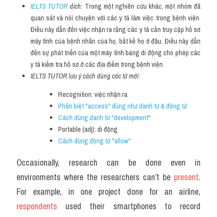
IELTS TUTOR
 dịch: 
Trong một nghiên cứu khác, một nhóm đã 
quan sát và nói chuyện với các y tá làm việc trong bệnh viện. 
Điều này dẫn đến việc nhận ra rằng các y tá cần truy cập hồ sơ 
máy tính của bệnh nhân của họ, bất kể họ ở đâu. Điều này dẫn 
đến sự phát triển của một máy tính bảng di động cho phép các 
y tá kiểm tra hồ sơ ở các địa điểm trong bệnh viện.
IELTS TUTOR lưu ý cách dùng các từ mới:
Recognition: việc nhận ra
Phân biệt "access" dùng như danh từ & động từ 
Cách dùng danh từ "development" 
Portable (adj): di động
Cách dùng động từ "allow"
Occasionally, research can be done even in 
environments where the researchers can’t be 
present
. 
For example, in one project done for an airline, 
respondents 
used their smartphones to record 