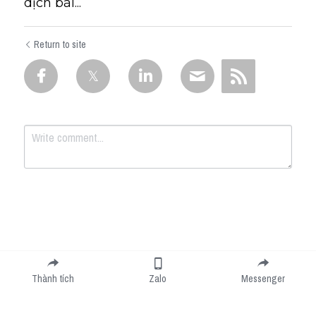
dịch bài...
Return to site
Submit
Cancel
Thành tích
Zalo
Messenger