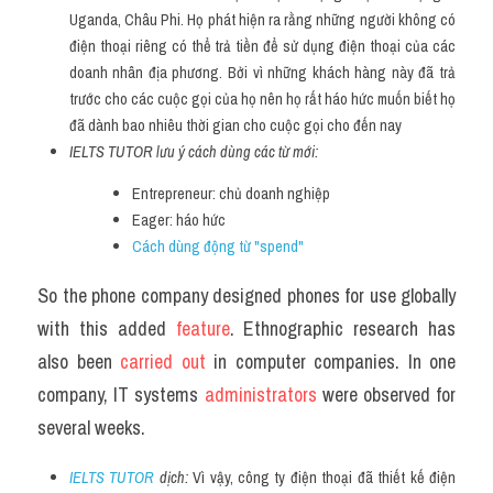
Uganda, Châu Phi. Họ phát hiện ra rằng những người không có 
điện thoại riêng có thể trả tiền để sử dụng điện thoại của các 
doanh nhân địa phương. Bởi vì những khách hàng này đã trả 
trước cho các cuộc gọi của họ nên họ rất háo hức muốn biết họ 
đã dành bao nhiêu thời gian cho cuộc gọi cho đến nay
IELTS TUTOR lưu ý cách dùng các từ mới:
Entrepreneur: chủ doanh nghiệp
Eager: háo hức
Cách dùng động từ "spend" 
So the phone company designed phones for use globally 
with this added 
feature
. Ethnographic research has 
also been 
carried out
 in computer companies. In one 
company, IT systems 
administrators 
were observed for 
several weeks.
IELTS TUTOR
 dịch: 
Vì vậy, công ty điện thoại đã thiết kế điện 