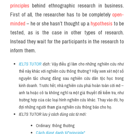
principles 
behind ethnographic research in business. 
First of all, the researcher has to be completely
 open-
minded
 – he or she hasn’t thought up a 
hypothesis 
to be 
tested, as is the case in other types of research. 
Instead they wait for the participants in the research to 
inform them.
IELTS TUTOR
 dịch: 
Vậy điều gì làm cho những nghiên cứu như 
thế này khác với nghiên cứu thông thường? Hãy xem xét một số 
nguyên tắc chung đằng sau nghiên cứu dân tộc học trong 
kinh doanh. Trước hết, nhà nghiên cứu phải hoàn toàn cởi mở – 
anh ta hoặc cô ta không nghĩ ra một giả thuyết để kiểm tra, như 
trường hợp của các loại hình nghiên cứu khác. Thay vào đó, họ 
đợi những người tham gia nghiên cứu thông báo cho họ.
IELTS TUTOR lưu ý cách dùng các từ mới:
Ordinary: thông thường
Cách dùng danh từ"principle"