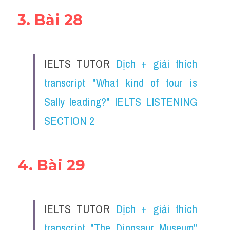
3. Bài 28
IELTS TUTOR 
Dịch + giải thích 
transcript "What kind of tour is 
Sally leading?" IELTS LISTENING 
SECTION 2
4. Bài 29
IELTS TUTOR 
Dịch + giải thích 
transcript "The Dinosaur Museum" 