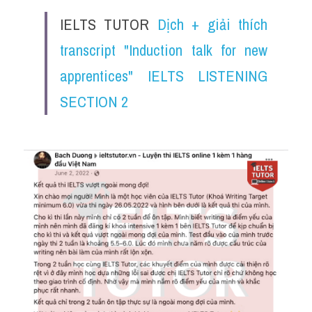
IELTS TUTOR 
Dịch + giải thích 
transcript "Induction talk for new 
apprentices" IELTS LISTENING 
SECTION 2