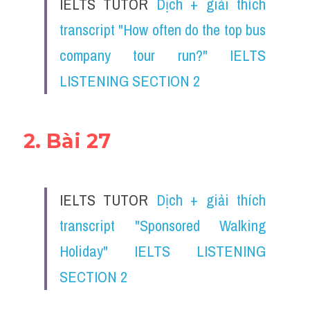
IELTS TUTOR 
Dịch + giải thích 
transcript "How often do the top bus 
company tour run?" IELTS 
LISTENING SECTION 2
2. Bài 27
IELTS TUTOR 
Dịch + giải thích 
transcript "Sponsored Walking 
Holiday" IELTS LISTENING 
SECTION 2