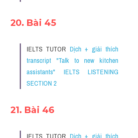
20. Bài 45
IELTS TUTOR 
Dịch + giải thích 
transcript "Talk to new kitchen 
assistants" IELTS LISTENING 
SECTION 2
21. Bài 46
IELTS TUTOR 
Dịch + giải thích 