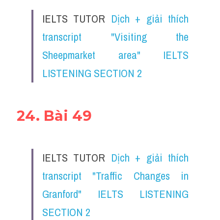
IELTS TUTOR 
Dịch + giải thích 
transcript "Visiting the 
Sheepmarket area" IELTS 
LISTENING SECTION 2
24. Bài 49
IELTS TUTOR 
Dịch + giải thích 
transcript "Traffic Changes in 
Granford" IELTS LISTENING 
SECTION 2