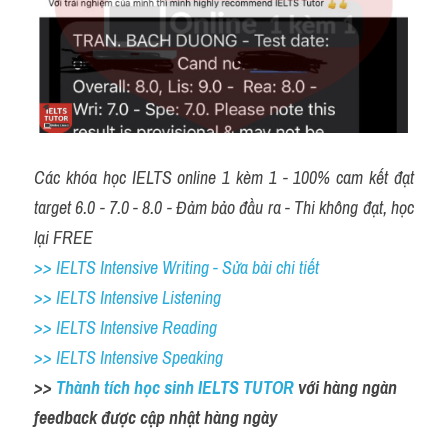
Các khóa học IELTS online 1 kèm 1 - 100% cam kết đạt 
target 6.0 - 7.0 - 8.0 - Đảm bảo đầu ra - Thi không đạt, học 
lại FREE
>> IELTS Intensive Writing - Sửa bài chi tiết
>> IELTS Intensive Listening
>> IELTS Intensive Reading
>> IELTS Intensive Speaking
>> 
Thành tích học sinh IELTS TUTOR 
với hàng ngàn 
feedback được cập nhật hàng ngày