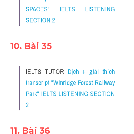
SPACES" IELTS LISTENING 
SECTION 2
10. Bài 35
IELTS TUTOR 
Dịch + giải thích 
transcript "Winridge Forest Railway 
Park" IELTS LISTENING SECTION 
2
11. Bài 36