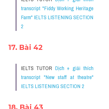
transcript "Fiddy Working Heritage 
Farm" IELTS LISTENING SECTION 
2
17. Bài 42
IELTS TUTOR 
Dịch + giải thích 
transcript "New staff at theatre" 
IELTS LISTENING SECTION 2
18. Bài 43