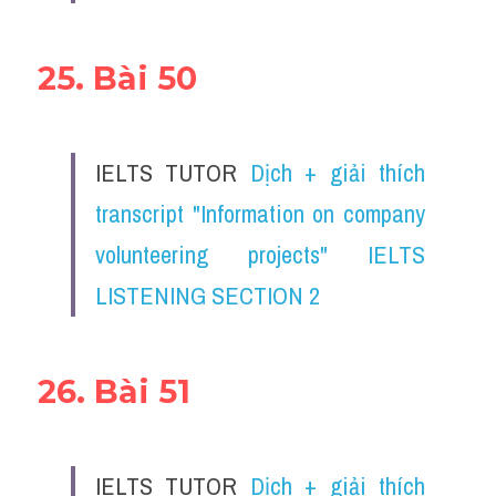
25. Bài 50
IELTS TUTOR 
Dịch + giải thích 
transcript "Information on company 
volunteering projects" IELTS 
LISTENING SECTION 2
26. Bài 51
IELTS TUTOR 
Dịch + giải thích 