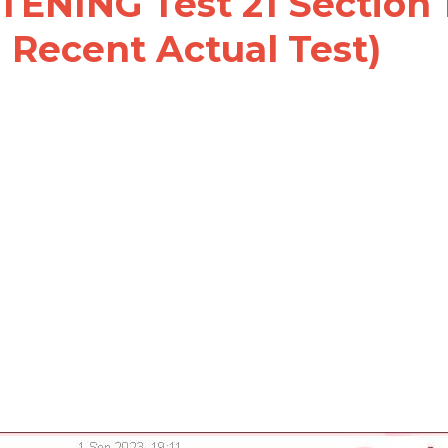
TENING Test 21 Section 1
 Recent Actual Test)