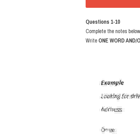
Questions 1-10
Complete the notes below
Write 
ONE WORD AND/O