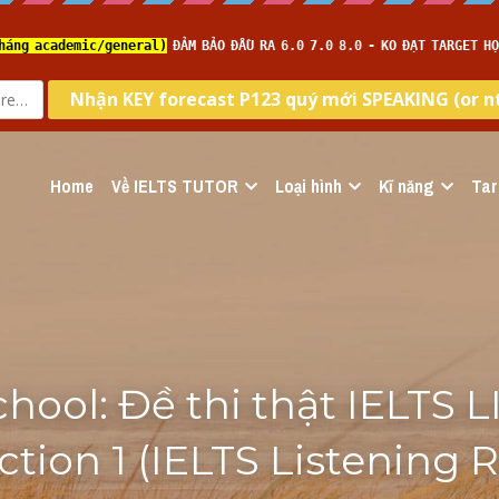
Home
Về IELTS TUTOR
Loại hình
Kĩ năng
Tar
chool: Đề thi thật IELTS 
ction 1 (IELTS Listening 