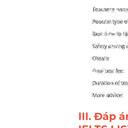
III. Đáp á