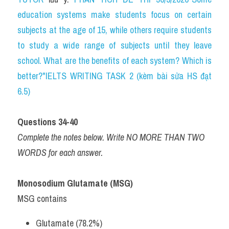
education systems make students focus on certain 
subjects at the age of 15, while others require students 
to study a wide range of subjects until they leave 
school. What are the benefits of each system? Which is 
better?"IELTS WRITING TASK 2 (kèm bài sửa HS đạt 
6.5)
Questions 34-40
Complete the notes below. Write NO MORE THAN TWO 
WORDS for each answer.
Monosodium Glutamate (MSG)
MSG contains
Glutamate (78.2%)