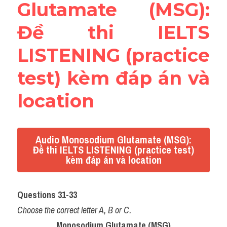
Glutamate (MSG): 
Đề thi IELTS 
LISTENING (practice 
test) kèm đáp án và 
location
Audio Monosodium Glutamate (MSG):
Đề thi IELTS LISTENING (practice test)
kèm đáp án và location
Questions 31-33
Choose the correct letter A, B or C.
Monosodium Glutamate (MSG)