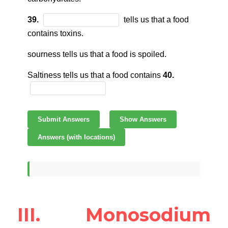
III. Monosodium 