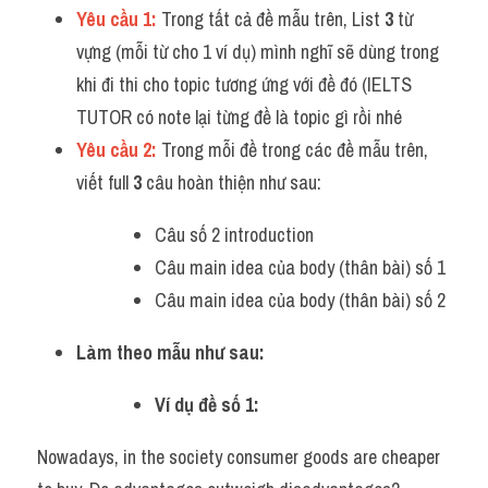
Yêu cầu 1:
 Trong tất cả đề mẫu trên, List 
3
 từ 
vựng (mỗi từ cho 1 ví dụ) mình nghĩ sẽ dùng trong 
khi đi thi cho topic tương ứng với đề đó (IELTS 
TUTOR có note lại từng đề là topic gì rồi nhé
Yêu cầu 2:
 Trong mỗi đề trong các đề mẫu trên, 
viết full 
3
 câu hoàn thiện như sau:
Câu số 2 introduction
Câu main idea của body (thân bài) số 1
Câu main idea của body (thân bài) số 2 
Làm theo mẫu như sau:
Ví dụ đề số 1:
Nowadays, in the society consumer goods are cheaper 