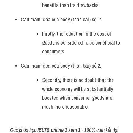
benefits than its drawbacks.
Câu main idea của body (thân bài) số 1: 
Firstly, the reduction in the cost of 
goods is considered to be beneficial to 
consumers
Câu main idea của body (thân bài) số 2: 
Secondly, there is no doubt that the 
whole economy will be substantially 
boosted when consumer goods are 
much more reasonable.
Các khóa học 
IELTS online 1 kèm 1
 - 100% cam kết đạt 