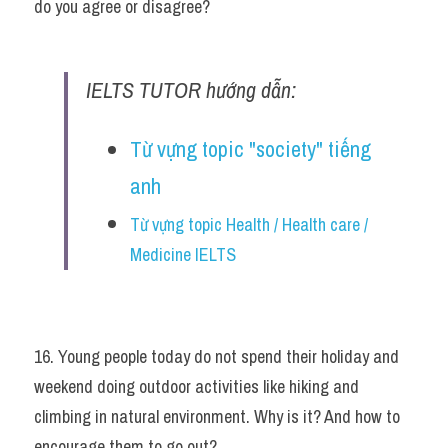
do you agree or disagree?
IELTS TUTOR hướng dẫn:
Từ vựng topic "society" tiếng 
anh
Từ vựng topic Health / Health care / 
Medicine IELTS
16. Young people today do not spend their holiday and 
weekend doing outdoor activities like hiking and 
climbing in natural environment. Why is it? And how to 
encourage them to go out?