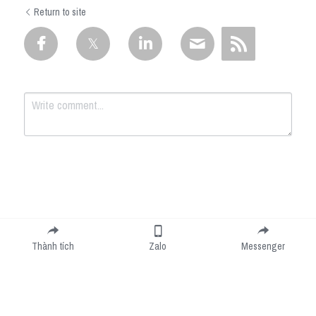
Return to site
Submit
Cancel
Thành tích
Zalo
Messenger