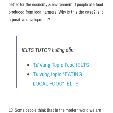
better for the economy & environment if people ate food 
produced from local farmers. Why is this the case? Is it 
a positive development?
IELTS TUTOR hướng dẫn:
Từ Vựng Topic Food IELTS
Từ vựng topic "EATING 
LOCAL FOOD" IELTS
13. Some people think that in the modern world we are 