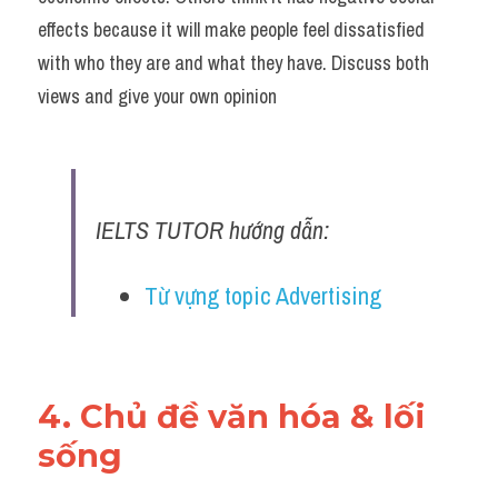
effects because it will make people feel dissatisfied 
with who they are and what they have. Discuss both 
views and give your own opinion
IELTS TUTOR hướng dẫn:
Từ vựng topic Advertising
4. Chủ đề văn hóa & lối 
sống