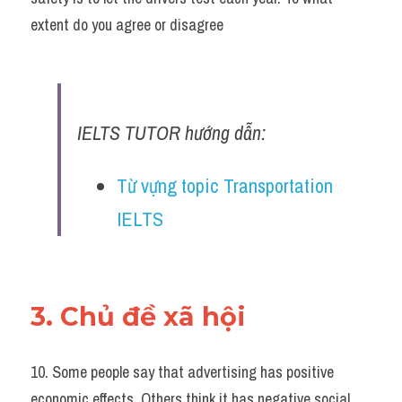
extent do you agree or disagree
IELTS TUTOR hướng dẫn:
Từ vựng topic Transportation 
IELTS
3. Chủ đề xã hội
10. Some people say that advertising has positive 
economic effects. Others think it has negative social 