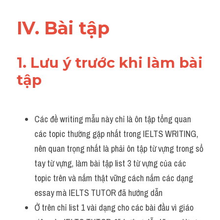
IV. Bài tập
1. Lưu ý trước khi làm bài 
tập
Các đề writing mẫu này chỉ là ôn tập tổng quan 
các topic thường gặp nhất trong IELTS WRITING, 
nên quan trọng nhất là phải ôn tập từ vựng trong sổ 
tay từ vựng, làm bài tập list 3 từ vựng của các 
topic trên và nắm thật vững cách nắm các dạng 
essay mà IELTS TUTOR đã hướng dẫn 
Ở trên chỉ list 1 vài dạng cho các bài đầu vì giáo 