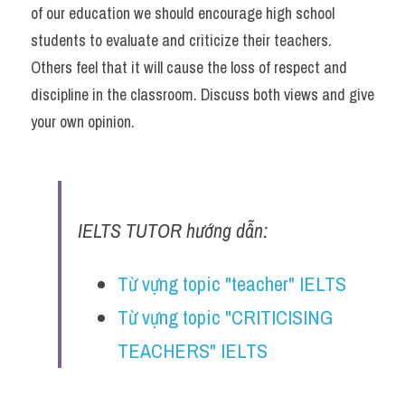
of our education we should encourage high school 
students to evaluate and criticize their teachers. 
Others feel that it will cause the loss of respect and 
discipline in the classroom. Discuss both views and give 
your own opinion.
IELTS TUTOR hướng dẫn:
Từ vựng topic "teacher" IELTS
Từ vựng topic "CRITICISING 
TEACHERS" IELTS