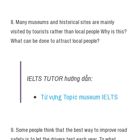
8. Many museums and historical sites are mainly 
visited by tourists rather than local people Why is this? 
What can be done to attract local people?
IELTS TUTOR hướng dẫn:
Từ vựng Topic museum IELTS 
9. Some people think that the best way to improve road 
safety is to let the drivers test each year. To what 