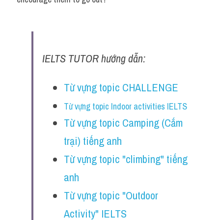
IELTS TUTOR hướng dẫn:
Từ vựng topic CHALLENGE
Từ vựng topic Indoor activities IELTS
Từ vựng topic Camping (Cắm 
trại) tiếng anh
Từ vựng topic "climbing" tiếng 
anh
Từ vựng topic "Outdoor 
Activity" IELT
S