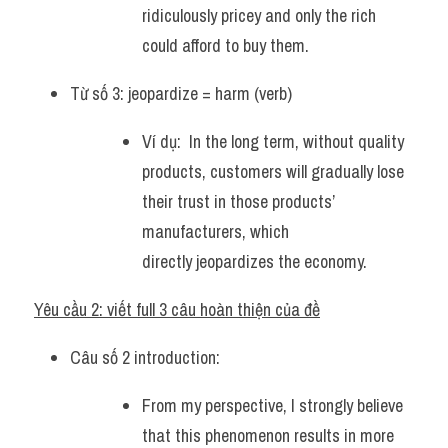
ridiculously pricey and only the rich 
could afford to buy them.
Từ số 3: jeopardize = harm (verb) 
Ví dụ:  In the long term, without quality 
products, customers will gradually lose 
their trust in those products’ 
manufacturers, which 
directly jeopardizes the economy.
Yêu cầu 2: viết full 3 câu hoàn thiện của đề
Câu số 2 introduction: 
From my perspective, I strongly believe 
that this phenomenon results in more 