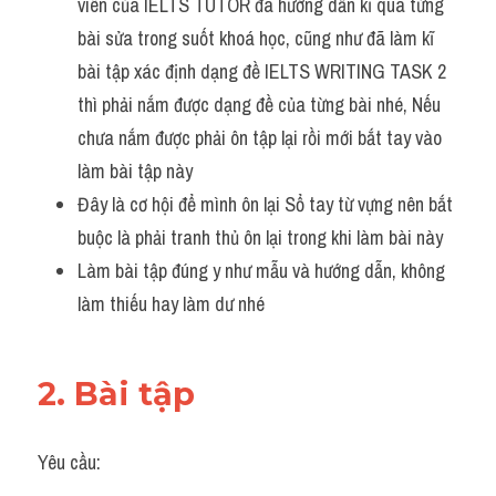
viên của IELTS TUTOR đã hướng dẫn kĩ qua từng 
bài sửa trong suốt khoá học, cũng như đã làm kĩ 
bài tập xác định dạng đề IELTS WRITING TASK 2 
thì phải nắm được dạng đề của từng bài nhé, Nếu 
chưa nắm được phải ôn tập lại rồi mới bắt tay vào 
làm bài tập này
Đây là cơ hội để mình ôn lại Sổ tay từ vựng nên bắt 
buộc là phải tranh thủ ôn lại trong khi làm bài này
Làm bài tập đúng y như mẫu và hướng dẫn, không 
làm thiếu hay làm dư nhé 
2. Bài tập
Yêu cầu: