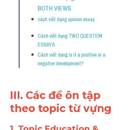
BOTH VIEWS
cách viết dạng opinion essay
Cách viết dạng TWO QUESTION 
ESSAYS
Cách viết dạng Is it a positive or a 
negative development?
III. Các đề ôn tập 
theo topic từ vựng 
1. Topic Education & 