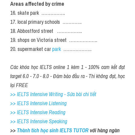
Areas affected by crime
16. skate park  …………….
17. local primary schools  ………….
18. Abbostford street   ……………..
19. shops on Victoria street  ……………….
20. supermarket car 
park
  ……………….
Các khóa học IELTS online 1 kèm 1 - 100% cam kết đạt 
target 6.0 - 7.0 - 8.0 - Đảm bảo đầu ra - Thi không đạt, học 
lại FREE
>> IELTS Intensive Writing - Sửa bài chi tiết
>> IELTS Intensive Listening
>> IELTS Intensive Reading
>> IELTS Intensive Speaking
>> 
Thành tích học sinh IELTS TUTOR 
với hàng ngàn 