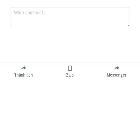
Submit
Cancel
Thành tích
Zalo
Messenger
Cookie Use