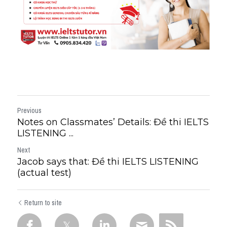
Previous
Notes on Classmates’ Details: Đề thi IELTS
LISTENING ...
Next
Jacob says that: Đề thi IELTS LISTENING
(actual test)
Return to site