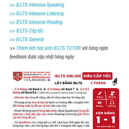
>> IELTS Intensive Speaking 
>> IELTS Intensive Listening
>> IELTS Intensive Reading
>> IELTS Cấp tốc
>> IELTS General
>> 
Thành tích học sinh IELTS TUTOR 
với hàng ngàn 
feedback được cập nhật hàng ngày 