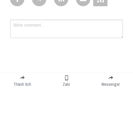
Submit
Cancel
Thành tích
Zalo
Messenger