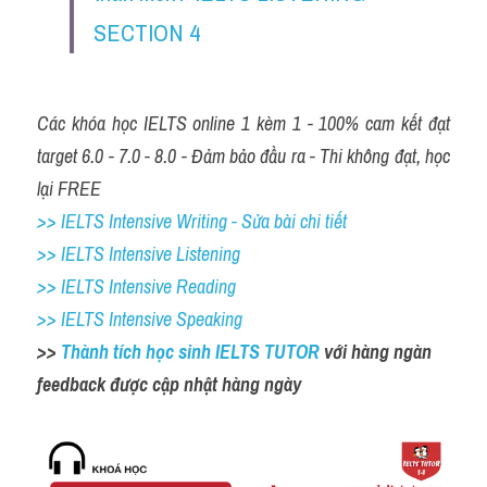
SECTION 4
Các khóa học IELTS online 1 kèm 1 - 100% cam kết đạt 
target 6.0 - 7.0 - 8.0 - Đảm bảo đầu ra - Thi không đạt, học 
lại FREE
>> IELTS Intensive Writing - Sửa bài chi tiết
>> IELTS Intensive Listening
>> IELTS Intensive Reading
>> IELTS Intensive Speaking
>> 
Thành tích học sinh IELTS TUTOR 
với hàng ngàn 
feedback được cập nhật hàng ngày