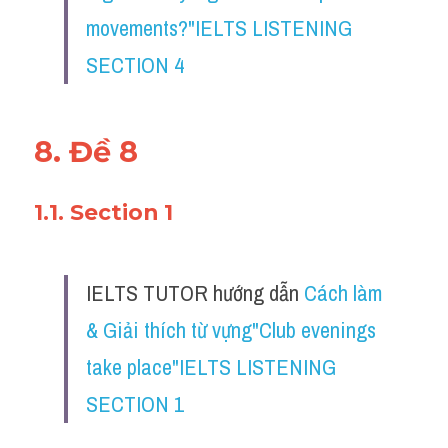
movements?"IELTS LISTENING 
SECTION 4
8. Đề 8
1.1. Section 1
IELTS TUTOR hướng dẫn ​
Cách làm 
& Giải thích từ vựng"Club evenings 
take place"IELTS LISTENING 
SECTION 1