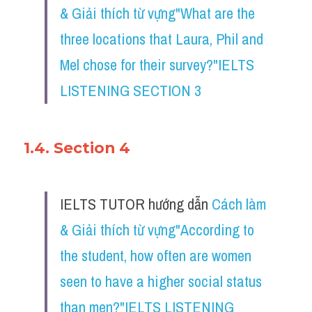
& Giải thích từ vựng"What are the 
three locations that Laura, Phil and 
Mel chose for their survey?"IELTS 
LISTENING SECTION 3
1.4. Section 4
IELTS TUTOR hướng dẫn ​
Cách làm 
& Giải thích từ vựng"According to 
the student, how often are women 
seen to have a higher social status 
than men?"IELTS LISTENING 