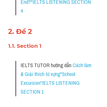
End?"IELTS LISTENING SECTION 
4
2. Đề 2
1.1. Section 1
IELTS TUTOR hướng dẫn 
Cách làm 
& Giải thích từ vựng"School 
Excursion"IELTS LISTENING 
SECTION 1