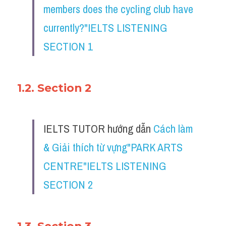
members does the cycling club have 
currently?"IELTS LISTENING 
SECTION 1
1.2. Section 2
IELTS TUTOR hướng dẫn 
Cách làm 
& Giải thích từ vựng"PARK ARTS 
CENTRE"IELTS LISTENING 
SECTION 2