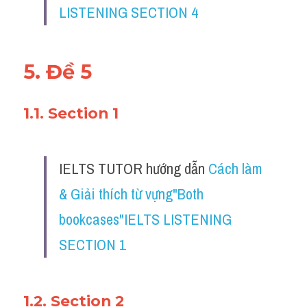
LISTENING SECTION 4
5. Đề 5
1.1. Section 1
IELTS TUTOR hướng dẫn 
Cách làm 
& Giải thích từ vựng"Both 
bookcases"IELTS LISTENING 
SECTION 1
1.2. Section 2