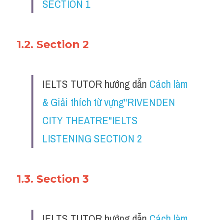
SECTION 1
1.2. Section 2
IELTS TUTOR hướng dẫn 
Cách làm 
& Giải thích từ vựng"RIVENDEN 
CITY THEATRE"IELTS 
LISTENING SECTION 2
1.3. Section 3
IELTS TUTOR hướng dẫn 
Cách làm 