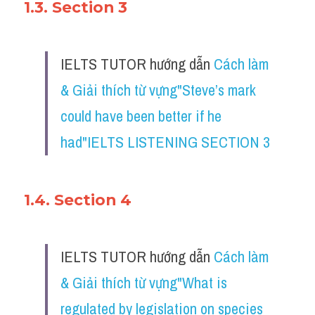
1.3. Section 3
IELTS TUTOR hướng dẫn 
Cách làm 
& Giải thích từ vựng"Steve’s mark 
could have been better if he 
had"IELTS LISTENING SECTION 3
1.4. Section 4
IELTS TUTOR hướng dẫn 
Cách làm 
& Giải thích từ vựng"What is 
regulated by legislation on species 