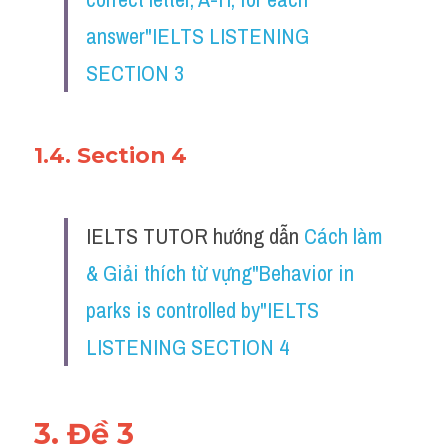
answer"IELTS LISTENING 
SECTION 3
1.4. Section 4
IELTS TUTOR hướng dẫn 
Cách làm 
& Giải thích từ vựng"Behavior in 
parks is controlled by"IELTS 
LISTENING SECTION 4
3. Đề 3