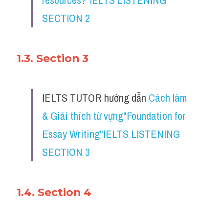
resources?"IELTS LISTENING 
SECTION 2
1.3. Section 3
IELTS TUTOR hướng dẫn 
Cách làm 
& Giải thích từ vựng"Foundation for 
Essay Writing"IELTS LISTENING 
SECTION 3
1.4. Section 4