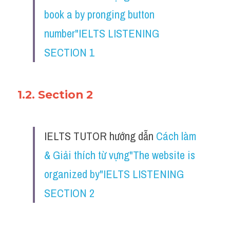
book a by pronging button 
number"IELTS LISTENING 
SECTION 1
1.2. Section 2
IELTS TUTOR hướng dẫn 
Cách làm 
& Giải thích từ vựng"The website is 
organized by"IELTS LISTENING 
SECTION 2