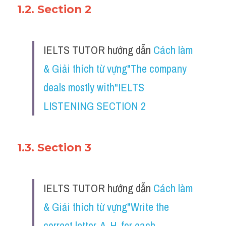
1.2. Section 2
IELTS TUTOR hướng dẫn 
Cách làm 
& Giải thích từ vựng"The company 
deals mostly with"IELTS 
LISTENING SECTION 2
1.3. Section 3
IELTS TUTOR hướng dẫn 
Cách làm 
& Giải thích từ vựng"Write the 
correct letter, A-H, for each 