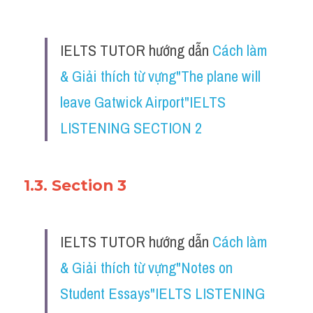
IELTS TUTOR hướng dẫn 
Cách làm 
& Giải thích từ vựng"The plane will 
leave Gatwick Airport"IELTS 
LISTENING SECTION 2
1.3. Section 3
IELTS TUTOR hướng dẫn 
Cách làm 
& Giải thích từ vựng"Notes on 
Student Essays"IELTS LISTENING 