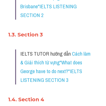
Brisbane"IELTS LISTENING 
SECTION 2
1.3. Section 3
IELTS TUTOR hướng dẫn 
Cách làm 
& Giải thích từ vựng"What does 
George have to do next?"IELTS 
LISTENING SECTION 3
1.4. Section 4